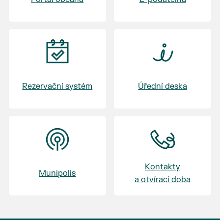
Rezervační systém
Úřední deska
Kontakty
Munipolis
a otvírací doba