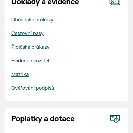
Doklady a evidence
Občanské průkazy
Cestovní pasy
Řidičské průkazy
Evidence vozidel
Matrika
Ověřování podpisů
Poplatky a dotace