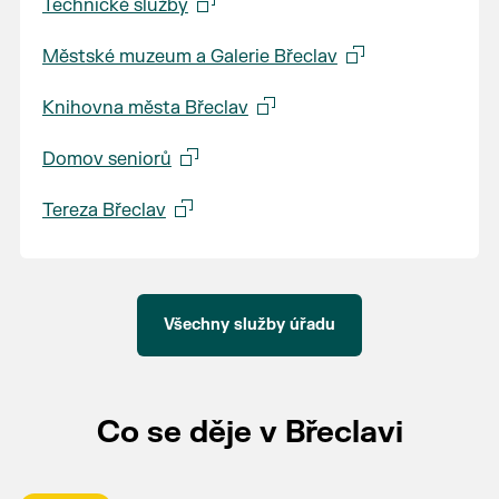
Technické služby
Městské muzeum a Galerie Břeclav
Knihovna města Břeclav
Domov seniorů
Tereza Břeclav
Všechny služby úřadu
Co se děje v Břeclavi