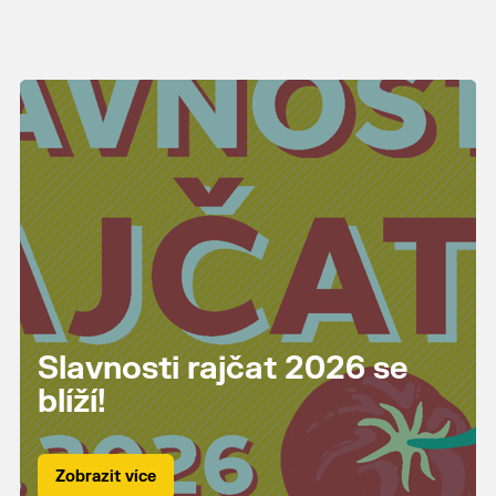
Slavnosti rajčat 2026 se
blíží!
Zobrazit více