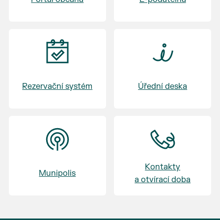
Rezervační systém
Úřední deska
Kontakty
Munipolis
a otvírací doba