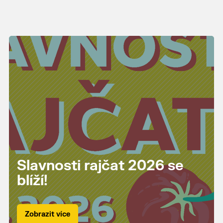
Slavnosti rajčat 2026 se
blíží!
Zobrazit více