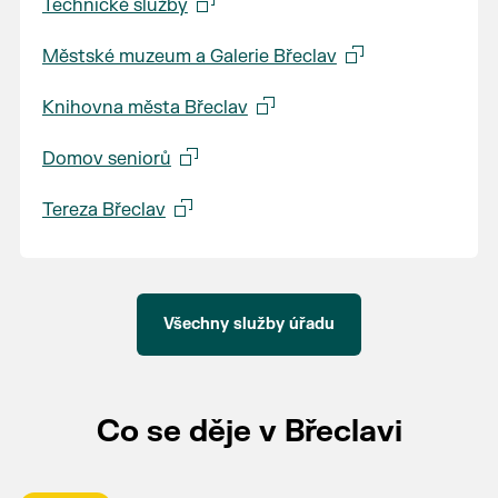
Technické služby
Městské muzeum a Galerie Břeclav
Knihovna města Břeclav
Domov seniorů
Tereza Břeclav
Všechny služby úřadu
Co se děje v Břeclavi