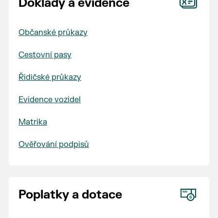
Doklady a evidence
Občanské průkazy
Cestovní pasy
Řidičské průkazy
Evidence vozidel
Matrika
Ověřování podpisů
Poplatky a dotace