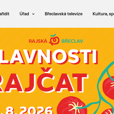
ařídit
Úřad
Břeclavská televize
Kultura, sp