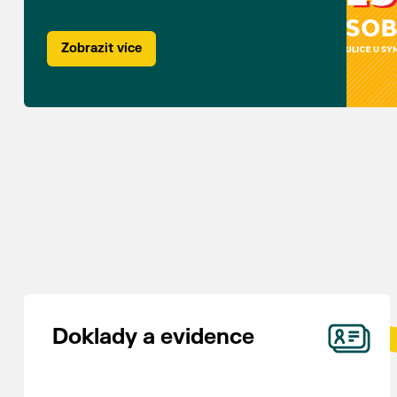
Zobrazit více
Doklady a evidence