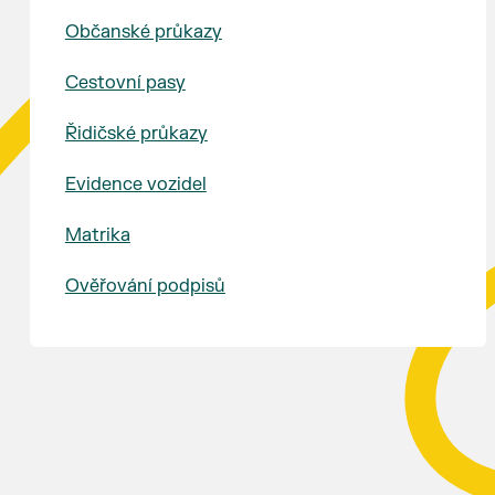
Občanské průkazy
Cestovní pasy
Řidičské průkazy
Evidence vozidel
Matrika
Ověřování podpisů