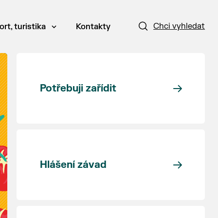
Chci vyhledat
ort, turistika
Kontakty
Potřebuji zařídit
Hlášení závad