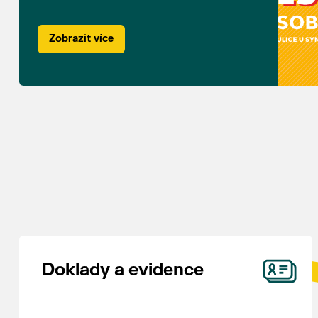
Zobrazit více
Doklady a evidence