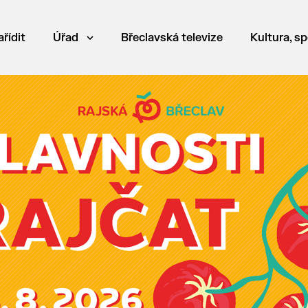
ařídit
Úřad
Břeclavská televize
Kultura, sp