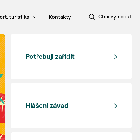
Chci vyhledat
ort, turistika
Kontakty
Potřebuji zařídit
Hlášení závad