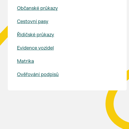
Občanské průkazy
Cestovní pasy
Řidičské průkazy
Evidence vozidel
Matrika
Ověřování podpisů