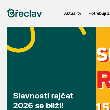
Aktuality
Potřebuji z
Slavnosti rajčat
2026 se blíží!