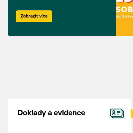
Zobrazit více
Doklady a evidence