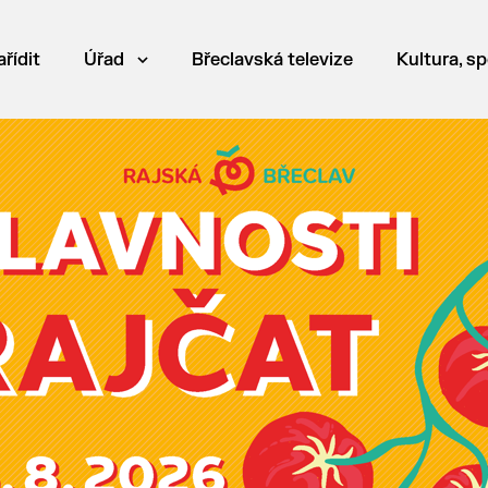
ařídit
Úřad
Břeclavská televize
Kultura, sp