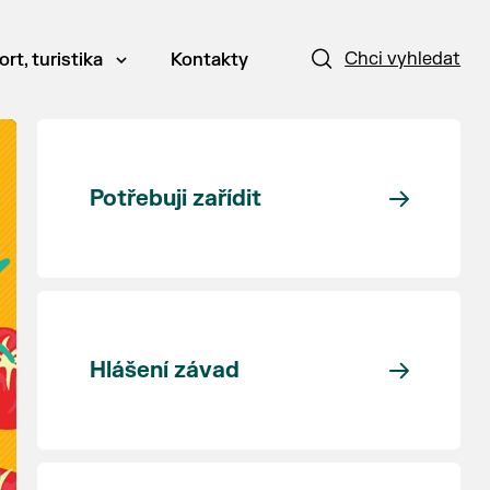
Chci vyhledat
ort, turistika
Kontakty
Potřebuji zařídit
Hlášení závad