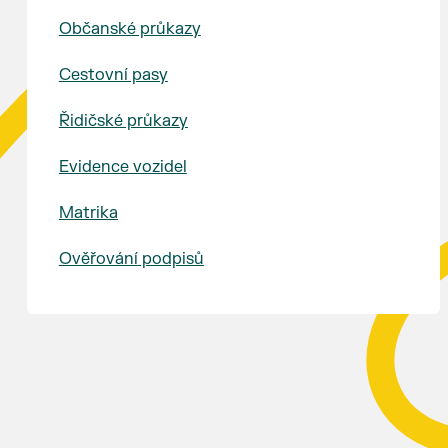
Občanské průkazy
Cestovní pasy
Řidičské průkazy
Evidence vozidel
Matrika
Ověřování podpisů