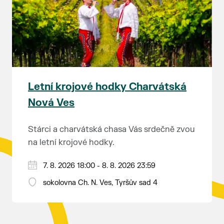
rozhodnutí soudu Ing. Martin Marták, jednatel
společnosti TEPLO Břeclav s.r.o.
Letní krojové hodky Charvátská
Nová Ves
Stárci a charvátská chasa Vás srdečně zvou
na letní krojové hodky.
PÁTEK 7. srpna
7. 8. 2026 18:00 - 8. 8. 2026 23:59
18:00 - ruční stavění máje
sokolovna Ch. N. Ves, Tyršův sad 4
SOBOTA 8. srpna
14:00 - krojový průvod pro stárky od