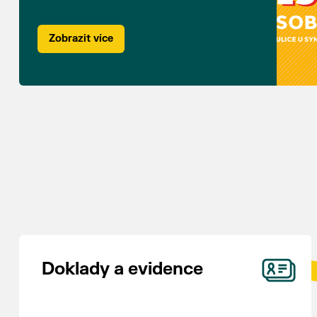
Zobrazit více
Doklady a evidence