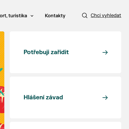
Chci vyhledat
ort, turistika
Kontakty
Potřebuji zařídit
Hlášení závad