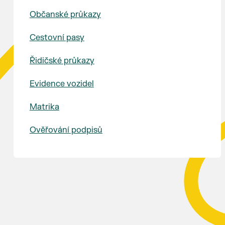
Občanské průkazy
Cestovní pasy
Řidičské průkazy
Evidence vozidel
Matrika
Ověřování podpisů