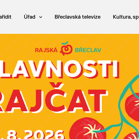
ařídit
Úřad
Břeclavská televize
Kultura, sp