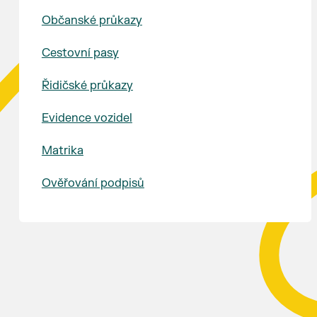
Občanské průkazy
Cestovní pasy
Řidičské průkazy
Evidence vozidel
Matrika
Ověřování podpisů