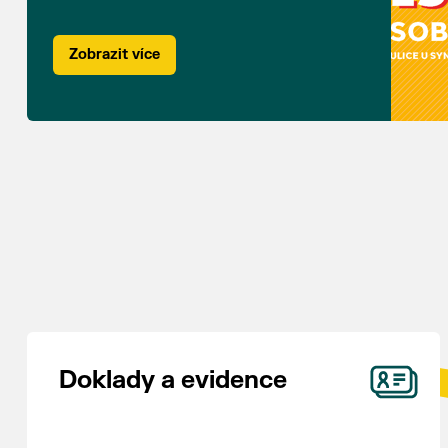
Zobrazit více
Doklady a evidence