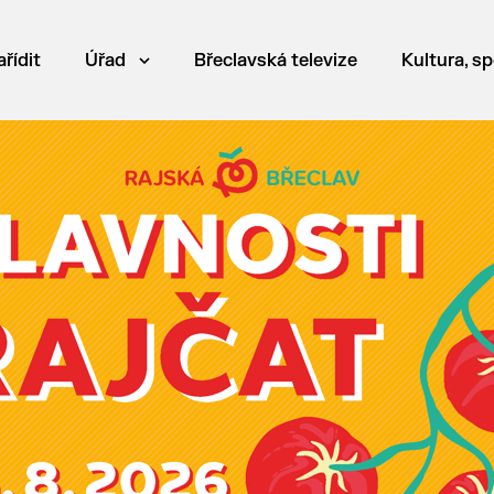
ařídit
Úřad
Břeclavská televize
Kultura, sp