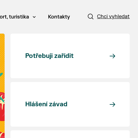
Chci vyhledat
ort, turistika
Kontakty
Potřebuji zařídit
Hlášení závad