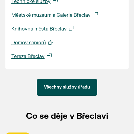
Technické služby
Městské muzeum a Galerie Břeclav
Knihovna města Břeclav
Domov seniorů
Tereza Břeclav
Všechny služby úřadu
Co se děje v Břeclavi