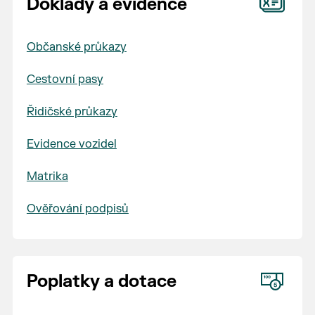
Doklady a evidence
Občanské průkazy
Cestovní pasy
Řidičské průkazy
Evidence vozidel
Matrika
Ověřování podpisů
Poplatky a dotace