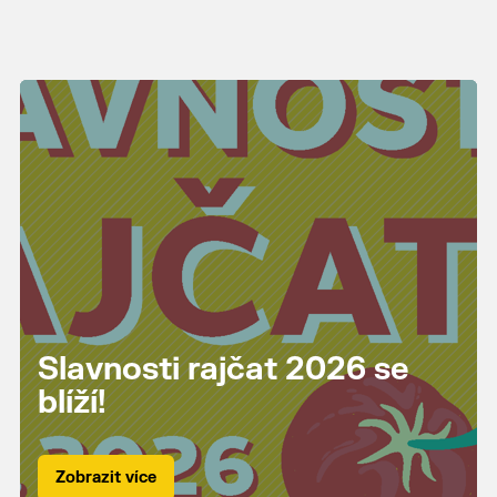
Slavnosti rajčat 2026 se
blíží!
Zobrazit více