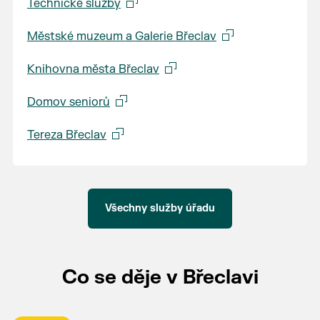
Technické služby
Městské muzeum a Galerie Břeclav
Knihovna města Břeclav
Domov seniorů
Tereza Břeclav
Všechny služby úřadu
Co se děje v Břeclavi