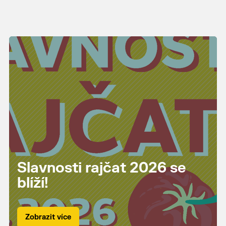
Slavnosti rajčat 2026 se
blíží!
Zobrazit více