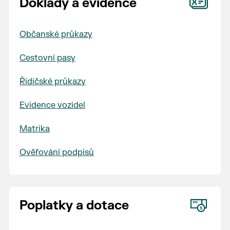
Doklady a evidence
Občanské průkazy
Cestovní pasy
Řidičské průkazy
Evidence vozidel
Matrika
Ověřování podpisů
Poplatky a dotace