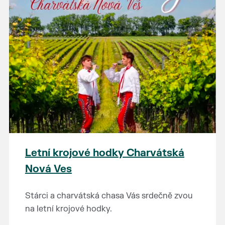
Letní krojové hodky Charvátská
Nová Ves
Stárci a charvátská chasa Vás srdečně zvou
na letní krojové hodky.