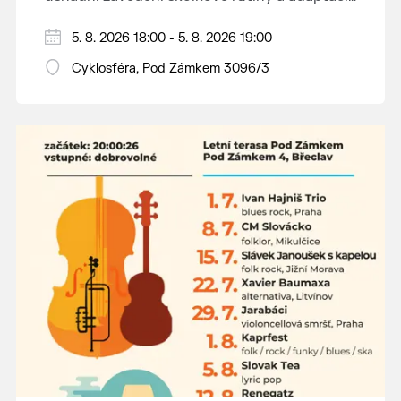
dětí na nové prostředí.
Hraje se jen za příznivého počasí.
5. 8. 2026 18:00 - 5. 8. 2026 19:00
Vstupné dobrovolné.
Cyklosféra, Pod Zámkem 3096/3