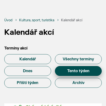
Úvod
Kultura, sport, turistika
Kalendář akcí
Kalendář akcí
Termíny akcí
Kalendář
Všechny termíny
Dnes
Tento týden
Příští týden
Archiv