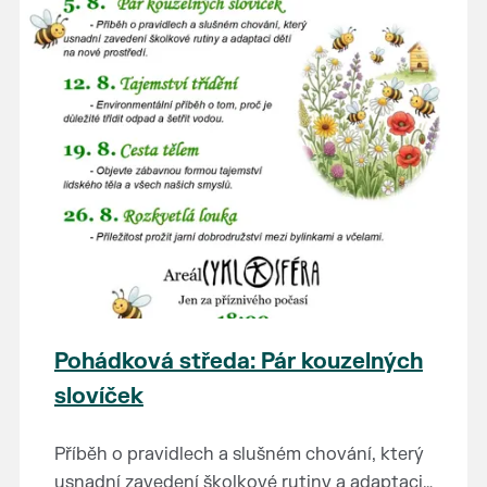
Pohádková středa: Pár kouzelných
slovíček
Příběh o pravidlech a slušném chování, který
usnadní zavedení školkové rutiny a adaptaci