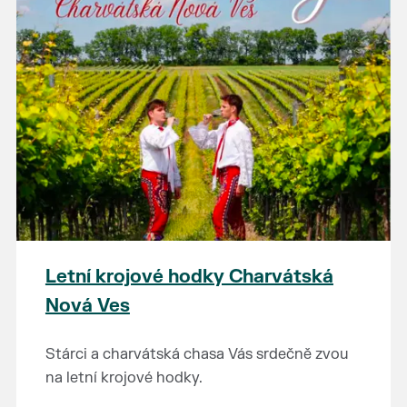
Letní krojové hodky Charvátská
Nová Ves
Stárci a charvátská chasa Vás srdečně zvou
na letní krojové hodky.