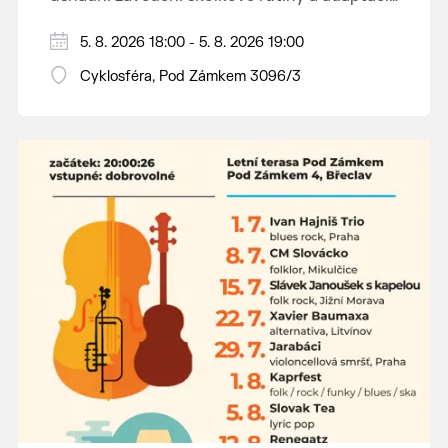
dětí na nové prostředí.
Hraje se jen za příznivého počasí.
5. 8. 2026 18:00 - 5. 8. 2026 19:00
Vstupné dobrovolné.
Cyklosféra, Pod Zámkem 3096/3