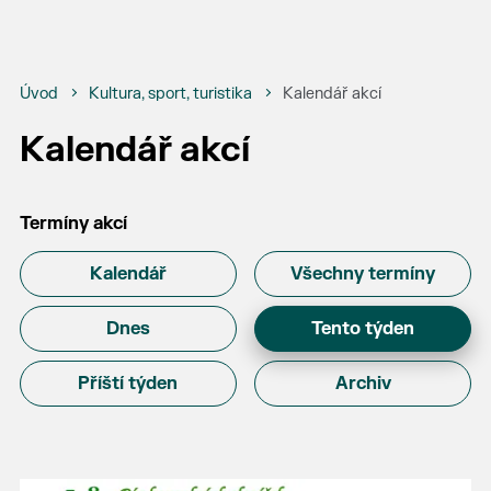
Úvod
Kultura, sport, turistika
Kalendář akcí
Kalendář akcí
Termíny akcí
Kalendář
Všechny termíny
Dnes
Tento týden
Příští týden
Archiv