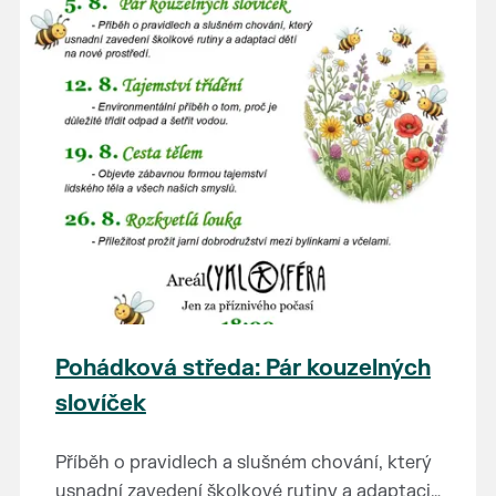
Pohádková středa: Pár kouzelných
slovíček
Příběh o pravidlech a slušném chování, který
usnadní zavedení školkové rutiny a adaptaci