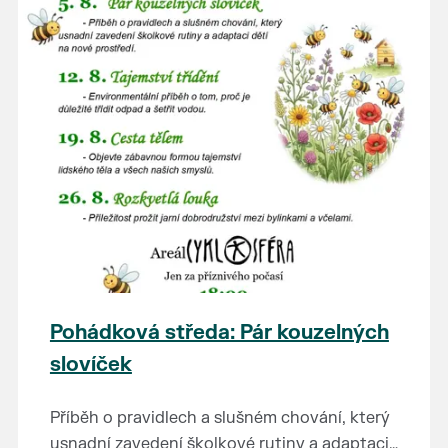
Pohádková středa: Pár kouzelných
slovíček
Příběh o pravidlech a slušném chování, který
usnadní zavedení školkové rutiny a adaptaci