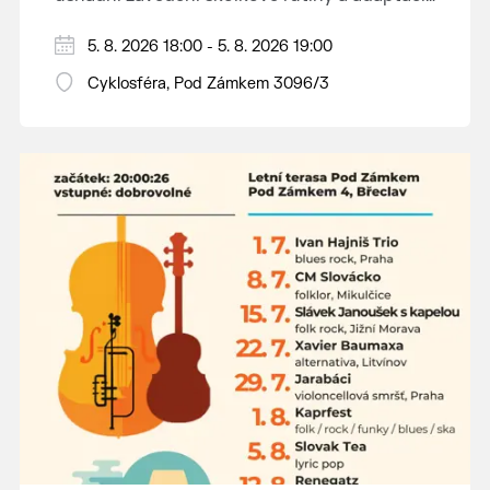
dětí na nové prostředí.
Hraje se jen za příznivého počasí.
5. 8. 2026 18:00 - 5. 8. 2026 19:00
Vstupné dobrovolné.
Cyklosféra, Pod Zámkem 3096/3