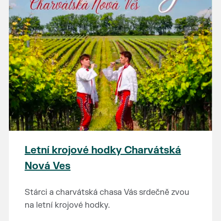
Letní krojové hodky Charvátská
Nová Ves
Stárci a charvátská chasa Vás srdečně zvou
na letní krojové hodky.