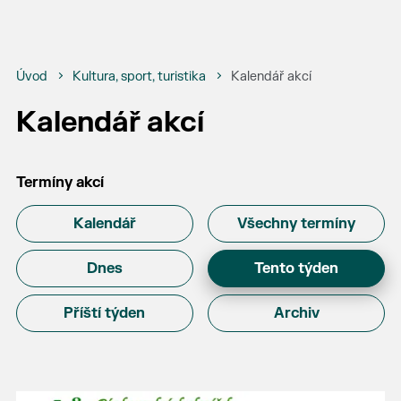
Úvod
Kultura, sport, turistika
Kalendář akcí
Kalendář akcí
Termíny akcí
Kalendář
Všechny termíny
Dnes
Tento týden
Příští týden
Archiv