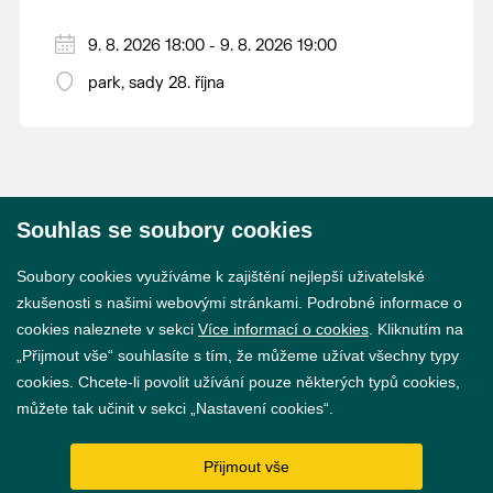
9. 8. 2026 18:00 - 9. 8. 2026 19:00
park, sady 28. října
Souhlas se soubory cookies
© 2026 Město Břeclav
Soubory cookies využíváme k zajištění nejlepší uživatelské
zkušenosti s našimi webovými stránkami. Podrobné informace o
cookies naleznete v sekci
Více informací o cookies
. Kliknutím na
„Přijmout vše“ souhlasíte s tím, že můžeme užívat všechny typy
cookies. Chcete-li povolit užívání pouze některých typů cookies,
Prohlášení o přístupnosti
můžete tak učinit v sekci „Nastavení cookies“.
GDPR
Přijmout vše
Nastavení cookies