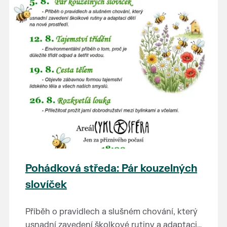
Pohádková středa: Pár kouzelných
slovíček
Příběh o pravidlech a slušném chování, který
usnadní zavedení školkové rutiny a adaptaci