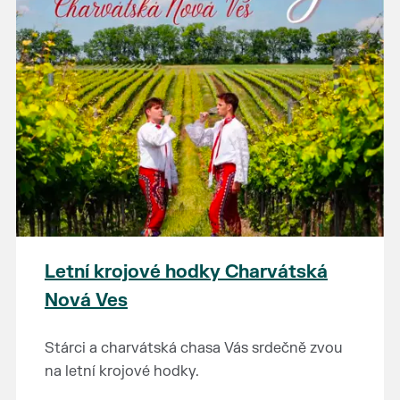
Letní krojové hodky Charvátská
Nová Ves
Stárci a charvátská chasa Vás srdečně zvou
na letní krojové hodky.