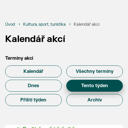
Úvod
Kultura, sport, turistika
Kalendář akcí
Kalendář akcí
Termíny akcí
Kalendář
Všechny termíny
Dnes
Tento týden
Příští týden
Archiv