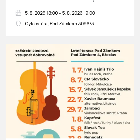
dětí na nové prostředí.
Hraje se jen za příznivého počasí.
5. 8. 2026 18:00 - 5. 8. 2026 19:00
Vstupné dobrovolné.
Cyklosféra, Pod Zámkem 3096/3