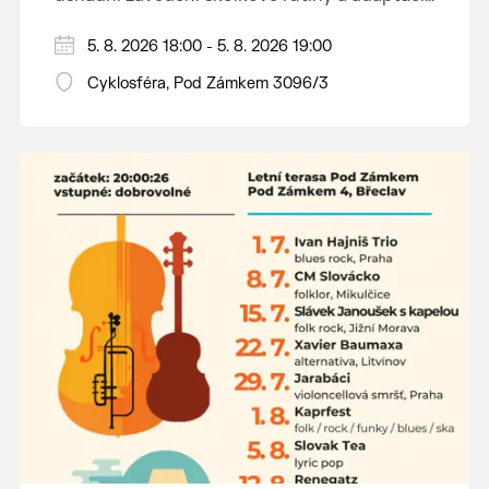
dětí na nové prostředí.
Hraje se jen za příznivého počasí.
5. 8. 2026 18:00 - 5. 8. 2026 19:00
Vstupné dobrovolné.
Cyklosféra, Pod Zámkem 3096/3