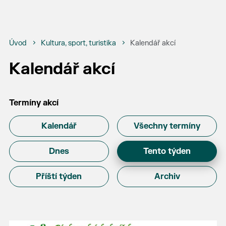
Úvod
Kultura, sport, turistika
Kalendář akcí
Kalendář akcí
Termíny akcí
Kalendář
Všechny termíny
Dnes
Tento týden
Příští týden
Archiv