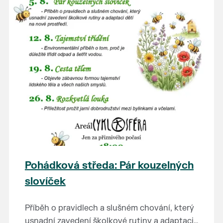
Pohádková středa: Pár kouzelných
slovíček
Příběh o pravidlech a slušném chování, který
usnadní zavedení školkové rutiny a adaptaci