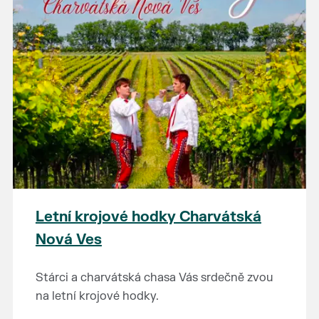
Letní krojové hodky Charvátská
Nová Ves
Stárci a charvátská chasa Vás srdečně zvou
na letní krojové hodky.