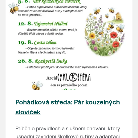
Pohádková středa: Pár kouzelných
slovíček
Příběh o pravidlech a slušném chování, který
usnadní zavedení školkové rutiny a adaptaci