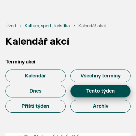
Úvod
Kultura, sport, turistika
Kalendář akcí
Kalendář akcí
Termíny akcí
Kalendář
Všechny termíny
Dnes
Tento týden
Příští týden
Archiv