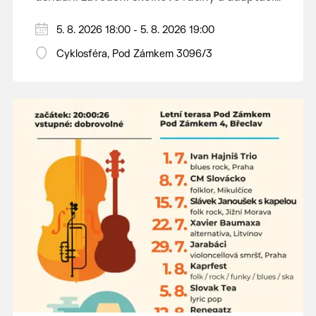
dětí na nové prostředí.
Hraje se jen za příznivého počasí.
5. 8. 2026 18:00 - 5. 8. 2026 19:00
Vstupné dobrovolné.
Cyklosféra, Pod Zámkem 3096/3