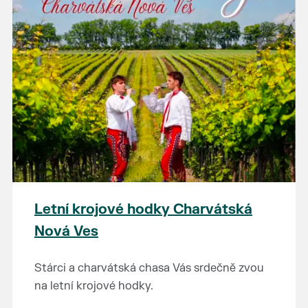
Letní krojové hodky Charvátská
Nová Ves
Stárci a charvátská chasa Vás srdečně zvou
na letní krojové hodky.