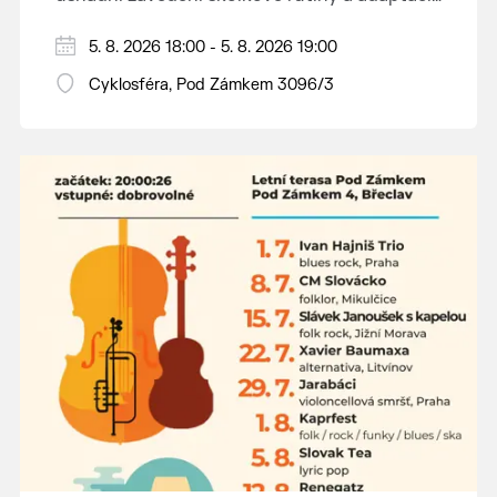
dětí na nové prostředí.
Hraje se jen za příznivého počasí.
5. 8. 2026 18:00 - 5. 8. 2026 19:00
Vstupné dobrovolné.
Cyklosféra, Pod Zámkem 3096/3