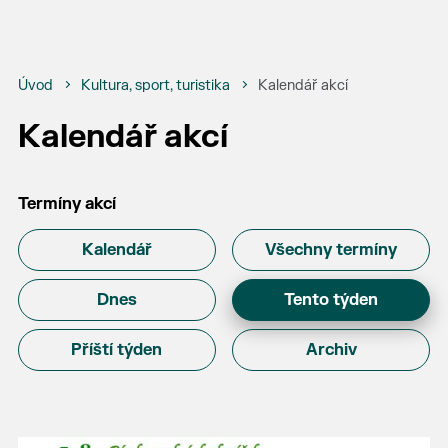
Úvod
Kultura, sport, turistika
Kalendář akcí
Kalendář akcí
Termíny akcí
Kalendář
Všechny termíny
Dnes
Tento týden
Příští týden
Archiv