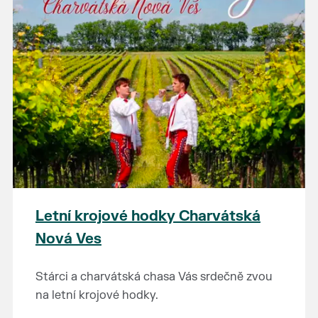
Letní krojové hodky Charvátská
Nová Ves
Stárci a charvátská chasa Vás srdečně zvou
na letní krojové hodky.