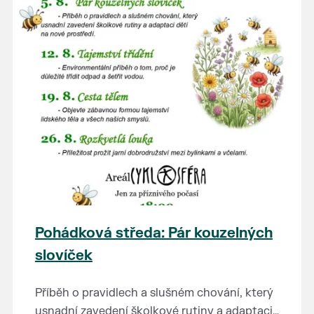
Pohádková středa: Pár kouzelných
slovíček
Příběh o pravidlech a slušném chování, který
usnadní zavedení školkové rutiny a adaptaci