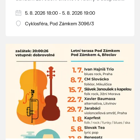
dětí na nové prostředí.
Hraje se jen za příznivého počasí.
5. 8. 2026 18:00 - 5. 8. 2026 19:00
Vstupné dobrovolné.
Cyklosféra, Pod Zámkem 3096/3