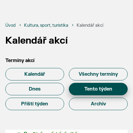
Úvod
Kultura, sport, turistika
Kalendář akcí
Kalendář akcí
Termíny akcí
Kalendář
Všechny termíny
Dnes
Tento týden
Příští týden
Archiv