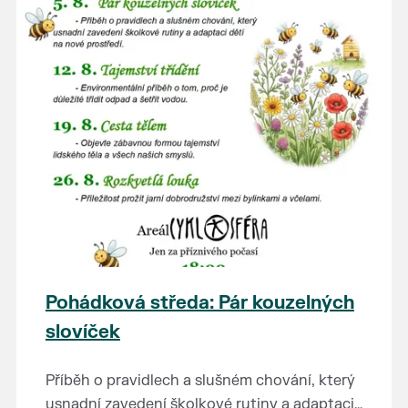
Pohádková středa: Pár kouzelných
slovíček
Příběh o pravidlech a slušném chování, který
usnadní zavedení školkové rutiny a adaptaci