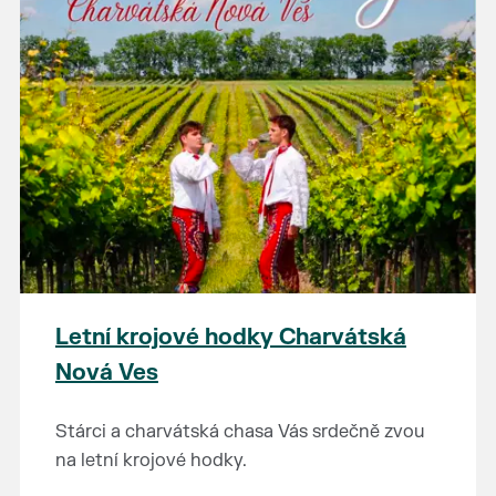
Letní krojové hodky Charvátská
Nová Ves
Stárci a charvátská chasa Vás srdečně zvou
na letní krojové hodky.