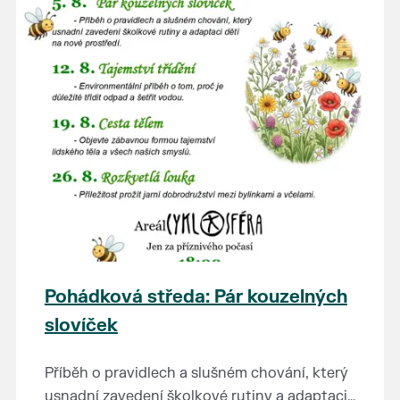
Pohádková středa: Pár kouzelných
slovíček
Příběh o pravidlech a slušném chování, který
usnadní zavedení školkové rutiny a adaptaci