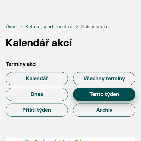
Úvod
Kultura, sport, turistika
Kalendář akcí
Kalendář akcí
Termíny akcí
Kalendář
Všechny termíny
Dnes
Tento týden
Příští týden
Archiv