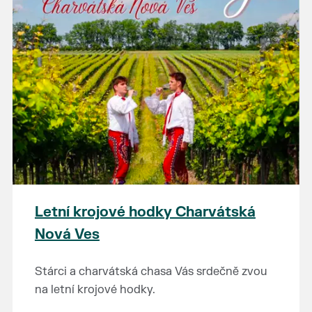
Letní krojové hodky Charvátská
Nová Ves
Stárci a charvátská chasa Vás srdečně zvou
na letní krojové hodky.