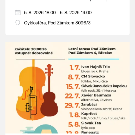
dětí na nové prostředí.
Hraje se jen za příznivého počasí.
5. 8. 2026 18:00 - 5. 8. 2026 19:00
Vstupné dobrovolné.
Cyklosféra, Pod Zámkem 3096/3