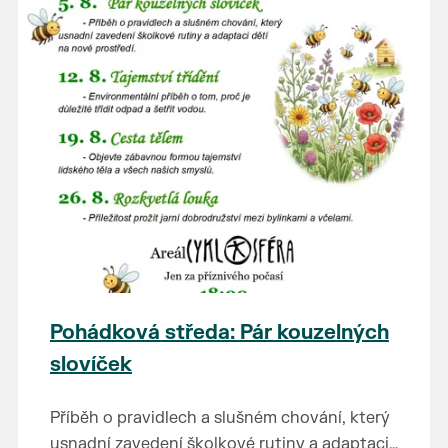
Pohádková středa: Pár kouzelných
slovíček
Příběh o pravidlech a slušném chování, který
usnadní zavedení školkové rutiny a adaptaci