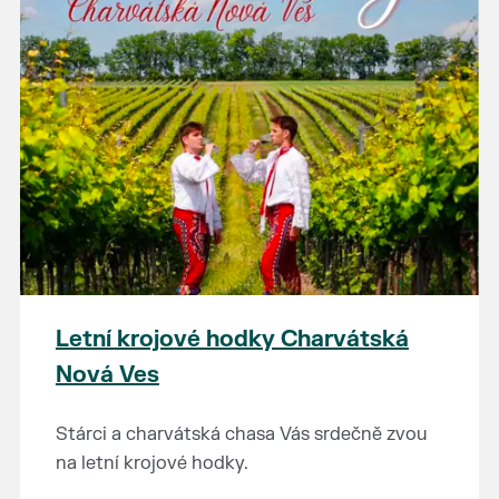
Letní krojové hodky Charvátská
Nová Ves
Stárci a charvátská chasa Vás srdečně zvou
na letní krojové hodky.