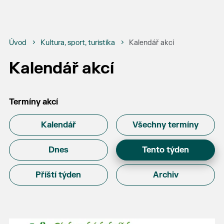
Úvod
Kultura, sport, turistika
Kalendář akcí
Kalendář akcí
Termíny akcí
Kalendář
Všechny termíny
Dnes
Tento týden
Příští týden
Archiv