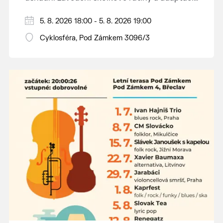
dětí na nové prostředí.
Hraje se jen za příznivého počasí.
5. 8. 2026 18:00 - 5. 8. 2026 19:00
Vstupné dobrovolné.
Cyklosféra, Pod Zámkem 3096/3