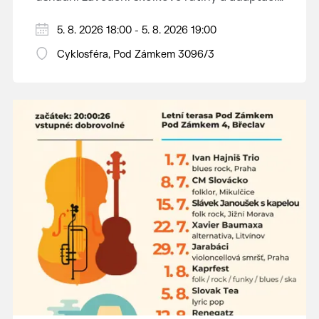
dětí na nové prostředí.
Hraje se jen za příznivého počasí.
5. 8. 2026 18:00 - 5. 8. 2026 19:00
Vstupné dobrovolné.
Cyklosféra, Pod Zámkem 3096/3