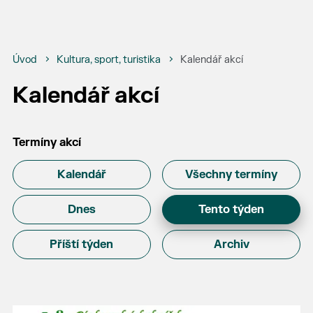
Úvod
Kultura, sport, turistika
Kalendář akcí
Kalendář akcí
Termíny akcí
Kalendář
Všechny termíny
Dnes
Tento týden
Příští týden
Archiv