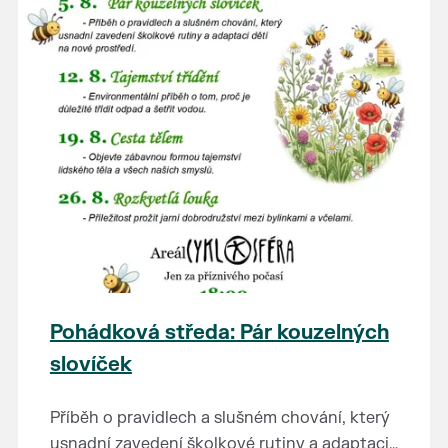
Pohádková středa: Pár kouzelných
slovíček
Příběh o pravidlech a slušném chování, který
usnadní zavedení školkové rutiny a adaptaci