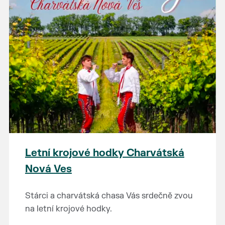
Letní krojové hodky Charvátská
Nová Ves
Stárci a charvátská chasa Vás srdečně zvou
na letní krojové hodky.