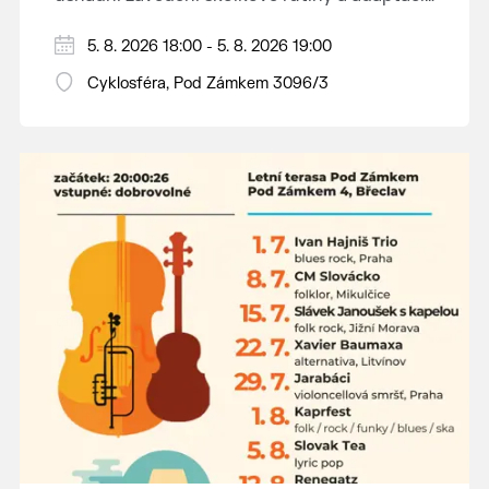
dětí na nové prostředí.
Hraje se jen za příznivého počasí.
5. 8. 2026 18:00 - 5. 8. 2026 19:00
Vstupné dobrovolné.
Cyklosféra, Pod Zámkem 3096/3