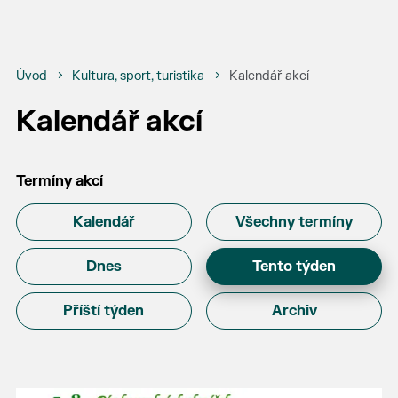
Úvod
Kultura, sport, turistika
Kalendář akcí
Kalendář akcí
Termíny akcí
Kalendář
Všechny termíny
Dnes
Tento týden
Příští týden
Archiv