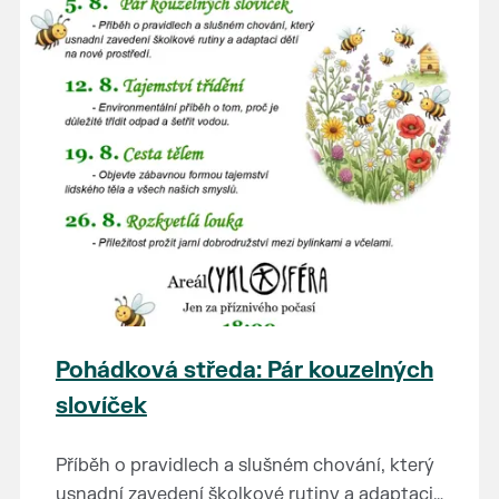
Pohádková středa: Pár kouzelných
slovíček
Příběh o pravidlech a slušném chování, který
usnadní zavedení školkové rutiny a adaptaci