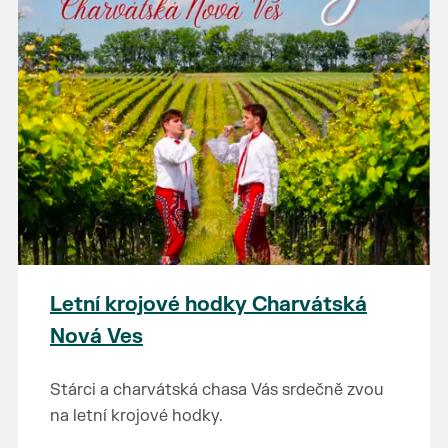
Letní krojové hodky Charvátská
Nová Ves
Stárci a charvátská chasa Vás srdečně zvou
na letní krojové hodky.