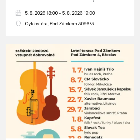
dětí na nové prostředí.
Hraje se jen za příznivého počasí.
5. 8. 2026 18:00 - 5. 8. 2026 19:00
Vstupné dobrovolné.
Cyklosféra, Pod Zámkem 3096/3