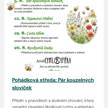
Pohádková středa: Pár kouzelných
slovíček
Příběh o pravidlech a slušném chování, který
usnadní zavedení školkové rutiny a adaptaci