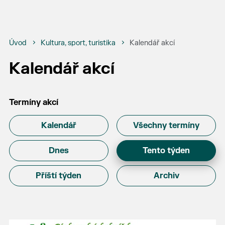
Úvod
Kultura, sport, turistika
Kalendář akcí
Kalendář akcí
Termíny akcí
Kalendář
Všechny termíny
Dnes
Tento týden
Příští týden
Archiv