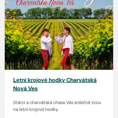
Letní krojové hodky Charvátská
Nová Ves
Stárci a charvátská chasa Vás srdečně zvou
na letní krojové hodky.