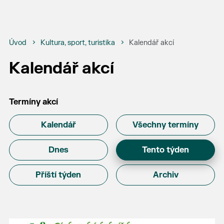
Úvod
Kultura, sport, turistika
Kalendář akcí
Kalendář akcí
Termíny akcí
Kalendář
Všechny termíny
Dnes
Tento týden
Příští týden
Archiv