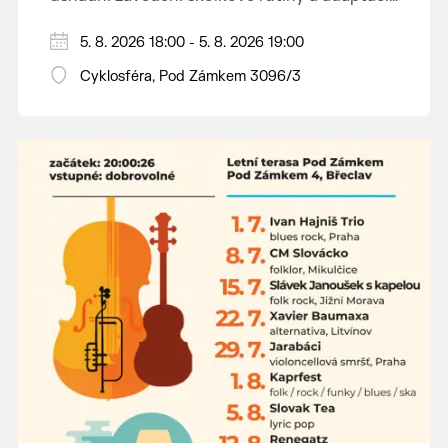
dětí na nové prostředí.
Hraje se jen za příznivého počasí.
5. 8. 2026 18:00 - 5. 8. 2026 19:00
Vstupné dobrovolné.
Cyklosféra, Pod Zámkem 3096/3