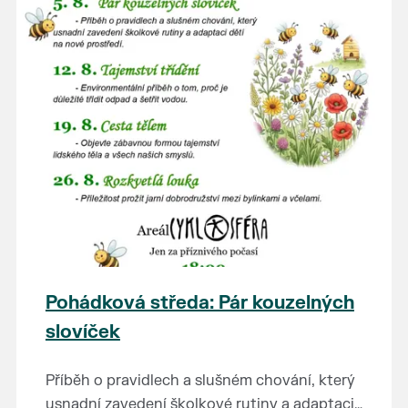
Pohádková středa: Pár kouzelných
slovíček
Příběh o pravidlech a slušném chování, který
usnadní zavedení školkové rutiny a adaptaci