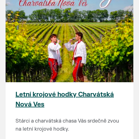
Letní krojové hodky Charvátská
Nová Ves
Stárci a charvátská chasa Vás srdečně zvou
na letní krojové hodky.