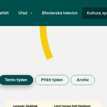
ařídit
Úřad
Břeclavská televize
Kultura, sp
Tento týden
Příští týden
Archiv