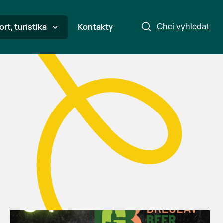
Chci vyhledat
ort, turistika
Kontakty