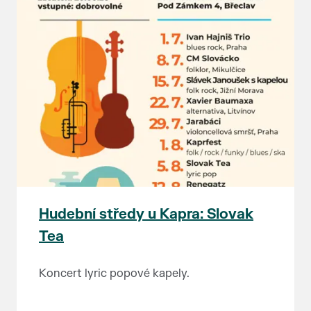
Hudební středy u Kapra: Slovak
Tea
Koncert lyric popové kapely.