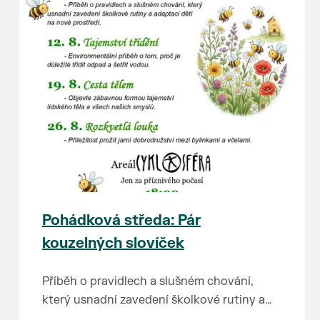
Pohádková středa: Pár
kouzelných slovíček
Příběh o pravidlech a slušném chování,
který usnadní zavedení školkové rutiny a
adaptaci dětí na nové prostředí.