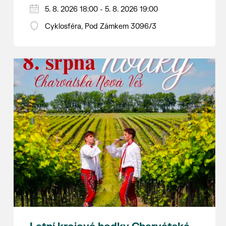
Hraje se jen za příznivého počasí.
5. 8. 2026 18:00 - 5. 8. 2026 19:00
Vstupné dobrovolné.
Cyklosféra, Pod Zámkem 3096/3