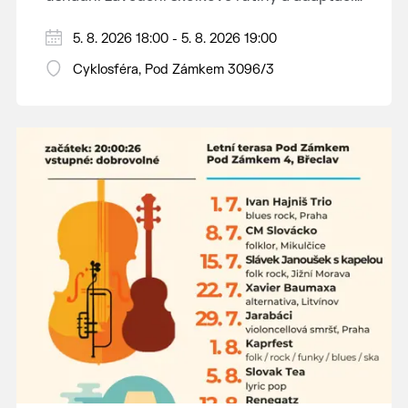
dětí na nové prostředí.
Hraje se jen za příznivého počasí.
5. 8. 2026 18:00 - 5. 8. 2026 19:00
Vstupné dobrovolné.
Cyklosféra, Pod Zámkem 3096/3