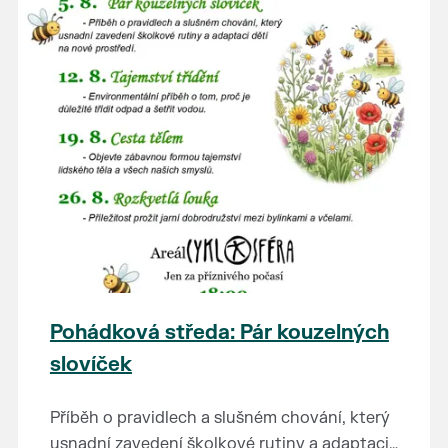
Pohádková středa: Pár kouzelných
slovíček
Příběh o pravidlech a slušném chování, který
usnadní zavedení školkové rutiny a adaptaci