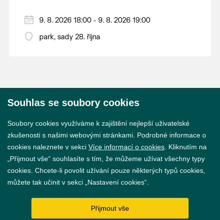
9. 8. 2026 18:00 - 9. 8. 2026 19:00
park, sady 28. října
Souhlas se soubory cookies
© 2026 Město Břeclav
Soubory cookies využíváme k zajištění nejlepší uživatelské
zkušenosti s našimi webovými stránkami. Podrobné informace o
cookies naleznete v sekci
Více informací o cookies
. Kliknutím na
„Přijmout vše“ souhlasíte s tím, že můžeme užívat všechny typy
cookies. Chcete-li povolit užívání pouze některých typů cookies,
Prohlášení o přístupnosti
můžete tak učinit v sekci „Nastavení cookies“.
GDPR
Přijmout vše
Nastavení cookies