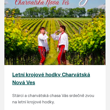
Letní krojové hodky Charvátská
Nová Ves
Stárci a charvátská chasa Vás srdečně zvou
na letní krojové hodky.