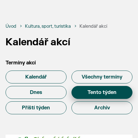
Úvod
Kultura, sport, turistika
Kalendář akcí
Kalendář akcí
Termíny akcí
Kalendář
Všechny termíny
Dnes
Tento týden
Příští týden
Archiv