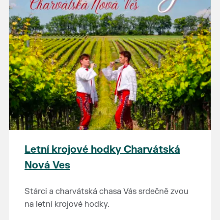
Letní krojové hodky Charvátská
Nová Ves
Stárci a charvátská chasa Vás srdečně zvou
na letní krojové hodky.