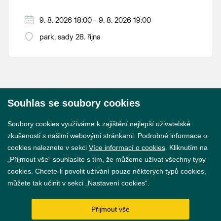
9. 8. 2026 18:00 - 9. 8. 2026 19:00
park, sady 28. října
Souhlas se soubory cookies
© 2026 Město Břeclav
Soubory cookies využíváme k zajištění nejlepší uživatelské
zkušenosti s našimi webovými stránkami. Podrobné informace o
cookies naleznete v sekci
Více informací o cookies
. Kliknutím na
„Přijmout vše“ souhlasíte s tím, že můžeme užívat všechny typy
cookies. Chcete-li povolit užívání pouze některých typů cookies,
Prohlášení o přístupnosti
můžete tak učinit v sekci „Nastavení cookies“.
GDPR
Přijmout vše
Nastavení cookies