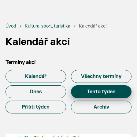
Úvod
Kultura, sport, turistika
Kalendář akcí
Kalendář akcí
Termíny akcí
Kalendář
Všechny termíny
Dnes
Tento týden
Příští týden
Archiv