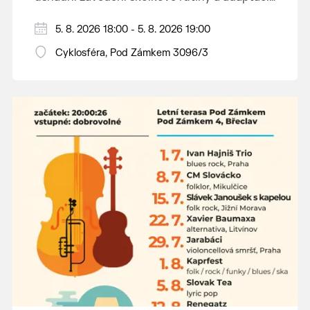
dětí na nové prostředí.
Hraje se jen za příznivého počasí.
5. 8. 2026 18:00 - 5. 8. 2026 19:00
Vstupné dobrovolné.
Cyklosféra, Pod Zámkem 3096/3