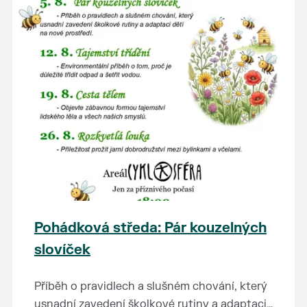
Pohádková středa: Pár kouzelných
slovíček
Příběh o pravidlech a slušném chování, který
usnadní zavedení školkové rutiny a adaptaci