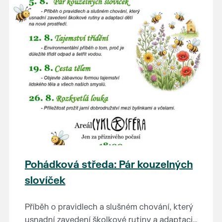
Pohádková středa: Pár kouzelných
slovíček
Příběh o pravidlech a slušném chování, který
usnadní zavedení školkové rutiny a adaptaci