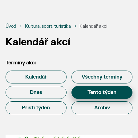
Úvod
Kultura, sport, turistika
Kalendář akcí
Kalendář akcí
Termíny akcí
Kalendář
Všechny termíny
Dnes
Tento týden
Příští týden
Archiv