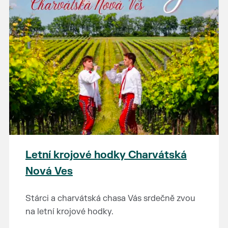
Letní krojové hodky Charvátská
Nová Ves
Stárci a charvátská chasa Vás srdečně zvou
na letní krojové hodky.