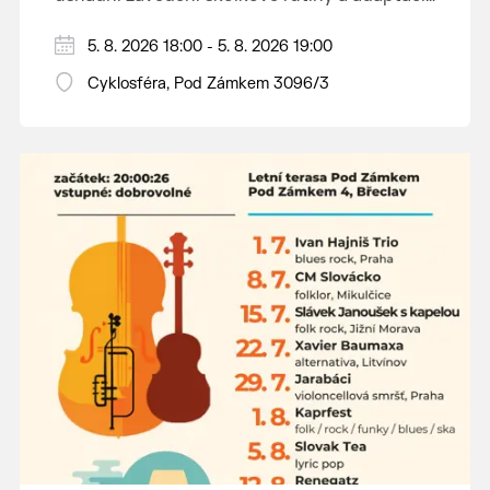
dětí na nové prostředí.
Hraje se jen za příznivého počasí.
5. 8. 2026 18:00 - 5. 8. 2026 19:00
Vstupné dobrovolné.
Cyklosféra, Pod Zámkem 3096/3