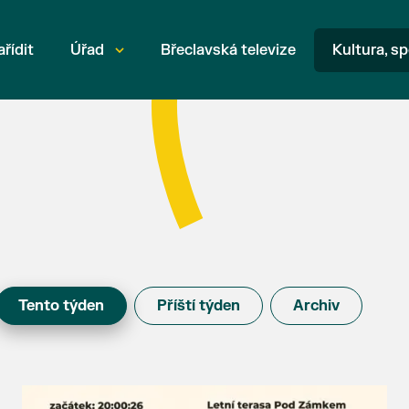
ařídit
Úřad
Břeclavská televize
Kultura, sp
Tento týden
Příští týden
Archiv