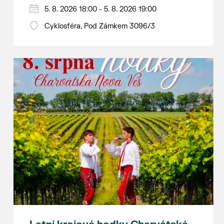
Hraje se jen za příznivého počasí.
5. 8. 2026 18:00 - 5. 8. 2026 19:00
Vstupné dobrovolné.
Cyklosféra, Pod Zámkem 3096/3