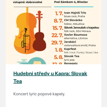
Hudební středy u Kapra: Slovak
Tea
Koncert lyric popové kapely.