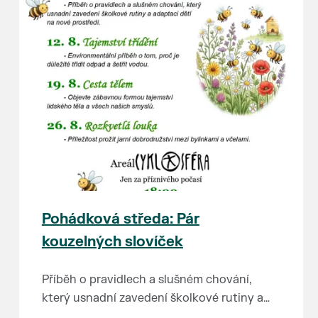
Pohádková středa: Pár
kouzelných slovíček
Příběh o pravidlech a slušném chování,
který usnadní zavedení školkové rutiny a
adaptaci dětí na nové prostředí.