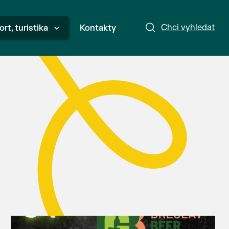
Chci vyhledat
ort, turistika
Kontakty