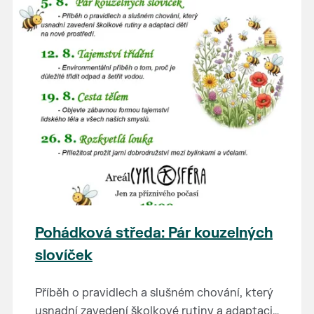
Pohádková středa: Pár kouzelných
slovíček
Příběh o pravidlech a slušném chování, který
usnadní zavedení školkové rutiny a adaptaci