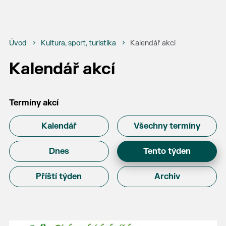
Úvod
Kultura, sport, turistika
Kalendář akcí
Kalendář akcí
Termíny akcí
Kalendář
Všechny termíny
Dnes
Tento týden
Příští týden
Archiv