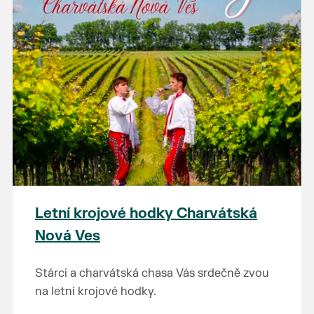
Letní krojové hodky Charvátská
Nová Ves
Stárci a charvátská chasa Vás srdečně zvou
na letní krojové hodky.