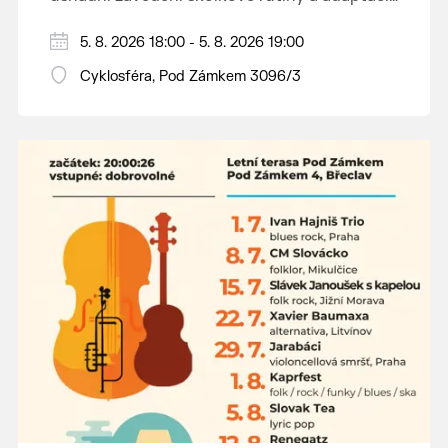
dětí na nové prostředí.
Hraje se jen za příznivého počasí.
5. 8. 2026 18:00 - 5. 8. 2026 19:00
Vstupné dobrovolné.
Cyklosféra, Pod Zámkem 3096/3