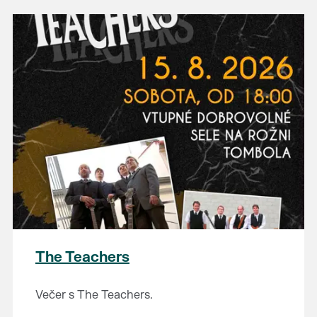
The Teachers
Večer s The Teachers.