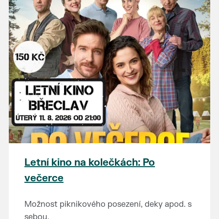
Letní kino na kolečkách: Po
večerce
Možnost piknikového posezení, deky apod. s
sebou.