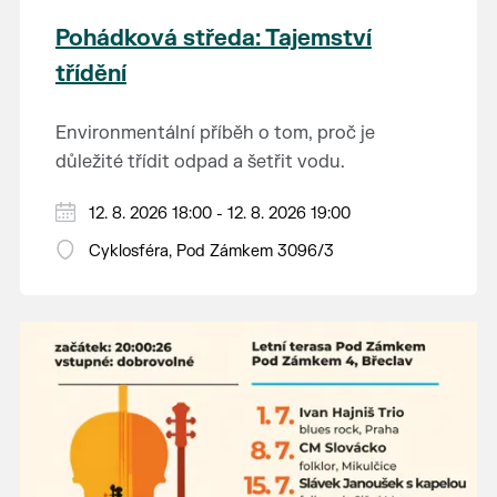
Pohádková středa: Tajemství
třídění
Environmentální příběh o tom, proč je
důležité třídit odpad a šetřit vodu.
Hraje se jen za příznivého počasí.
12. 8. 2026 18:00 - 12. 8. 2026 19:00
Vstupné dobrovolné.
Cyklosféra, Pod Zámkem 3096/3