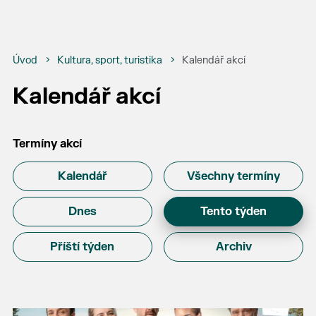
Úvod
Kultura, sport, turistika
Kalendář akcí
Kalendář akcí
Termíny akcí
Kalendář
Všechny termíny
Dnes
Tento týden
Příští týden
Archiv