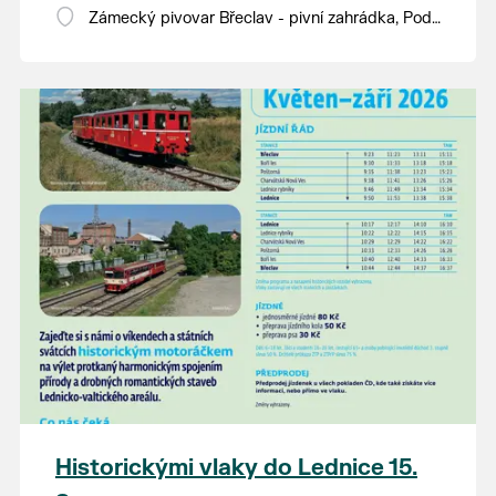
Zámecký pivovar Břeclav - pivní zahrádka, Pod
Zámkem 625/8
Historickými vlaky do Lednice 15.