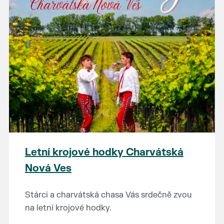
Letní krojové hodky Charvátská
Nová Ves
Stárci a charvátská chasa Vás srdečně zvou
na letní krojové hodky.