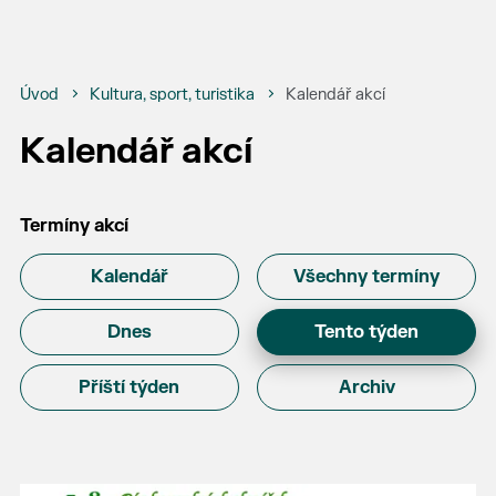
Úvod
Kultura, sport, turistika
Kalendář akcí
Kalendář akcí
Termíny akcí
Kalendář
Všechny termíny
Dnes
Tento týden
Příští týden
Archiv