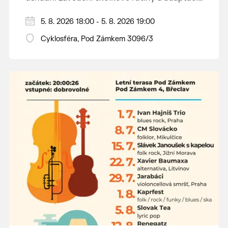
dětí na nové prostředí.
Hraje se jen za příznivého počasí.
5. 8. 2026 18:00 - 5. 8. 2026 19:00
Vstupné dobrovolné.
Cyklosféra, Pod Zámkem 3096/3