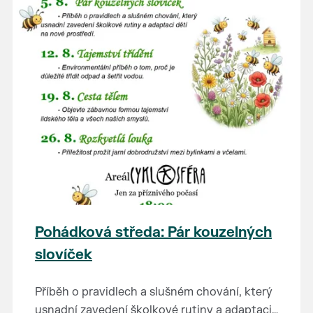
Pohádková středa: Pár kouzelných
slovíček
Příběh o pravidlech a slušném chování, který
usnadní zavedení školkové rutiny a adaptaci