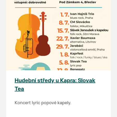
Hudební středy u Kapra: Slovak
Tea
Koncert lyric popové kapely.