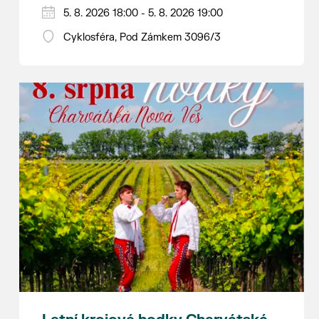
Hraje se jen za příznivého počasí.
5. 8. 2026 18:00 - 5. 8. 2026 19:00
Vstupné dobrovolné.
Cyklosféra, Pod Zámkem 3096/3