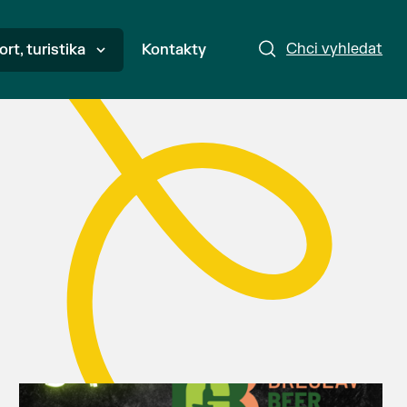
Chci vyhledat
ort, turistika
Kontakty