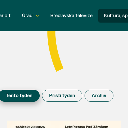
ařídit
Úřad
Břeclavská televize
Kultura, sp
Tento týden
Příští týden
Archiv