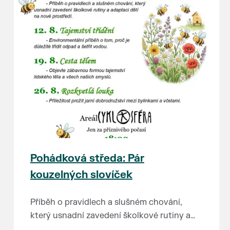
Pohádková středa: Pár
kouzelných slovíček
Příběh o pravidlech a slušném chování,
který usnadní zavedení školkové rutiny a
adaptaci dětí na nové prostředí.