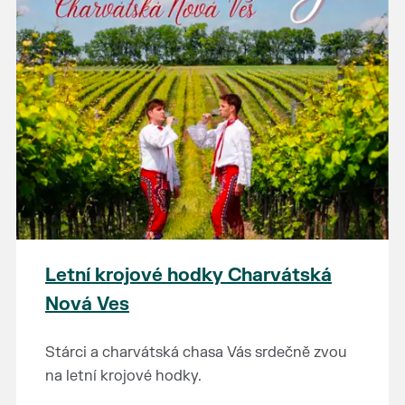
Letní krojové hodky Charvátská
Nová Ves
Stárci a charvátská chasa Vás srdečně zvou
na letní krojové hodky.