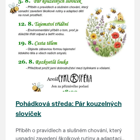
Pohádková středa: Pár kouzelných
slovíček
Příběh o pravidlech a slušném chování, který
usnadní zavedení školkové rutiny a adaptaci