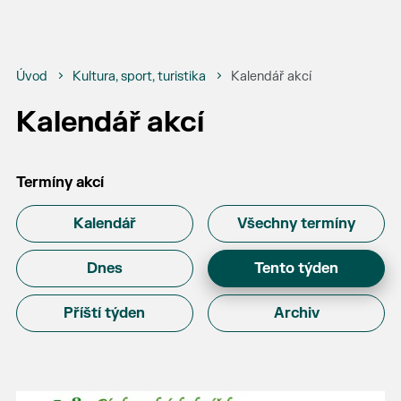
Úvod
Kultura, sport, turistika
Kalendář akcí
Kalendář akcí
Termíny akcí
Kalendář
Všechny termíny
Dnes
Tento týden
Příští týden
Archiv