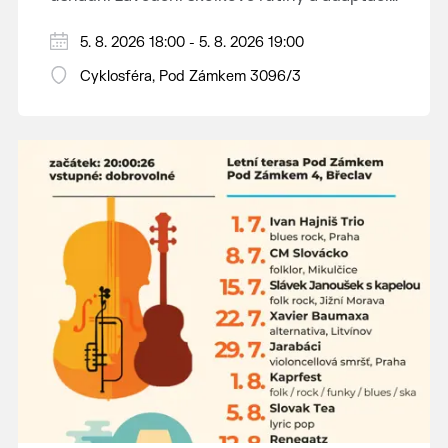
dětí na nové prostředí.
Hraje se jen za příznivého počasí.
5. 8. 2026 18:00 - 5. 8. 2026 19:00
Vstupné dobrovolné.
Cyklosféra, Pod Zámkem 3096/3