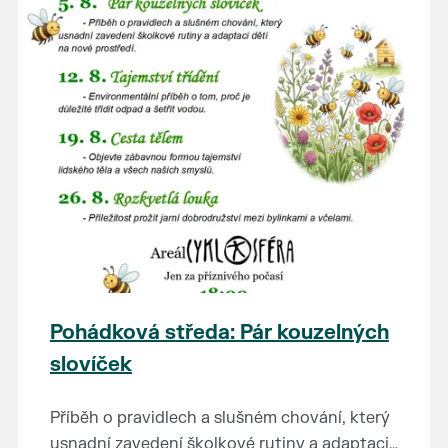
Pohádková středa: Pár kouzelných
slovíček
Příběh o pravidlech a slušném chování, který
usnadní zavedení školkové rutiny a adaptaci