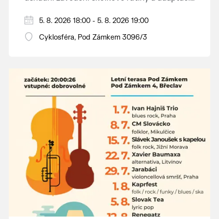
dětí na nové prostředí.
Hraje se jen za příznivého počasí.
5. 8. 2026 18:00 - 5. 8. 2026 19:00
Vstupné dobrovolné.
Cyklosféra, Pod Zámkem 3096/3