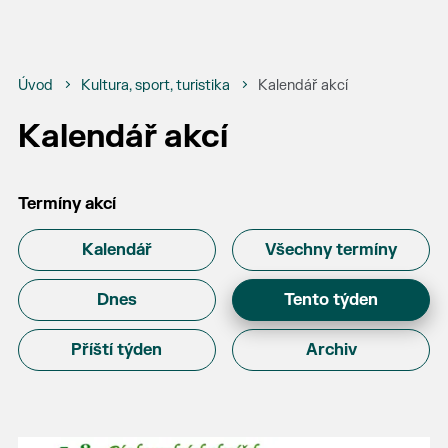
Úvod
Kultura, sport, turistika
Kalendář akcí
Kalendář akcí
Termíny akcí
Kalendář
Všechny termíny
Dnes
Tento týden
Příští týden
Archiv