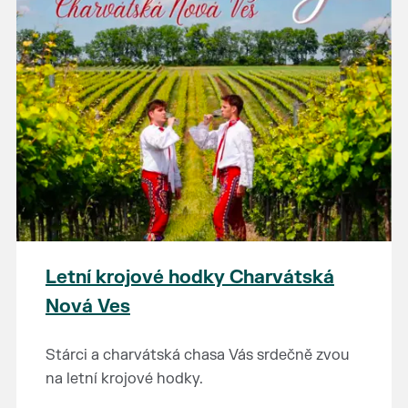
Letní krojové hodky Charvátská
Nová Ves
Stárci a charvátská chasa Vás srdečně zvou
na letní krojové hodky.