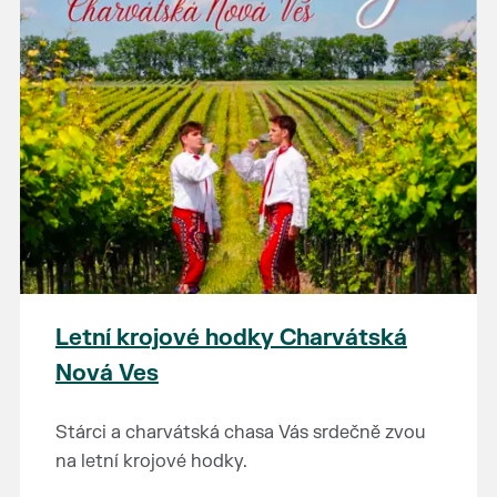
Letní krojové hodky Charvátská
Nová Ves
Stárci a charvátská chasa Vás srdečně zvou
na letní krojové hodky.