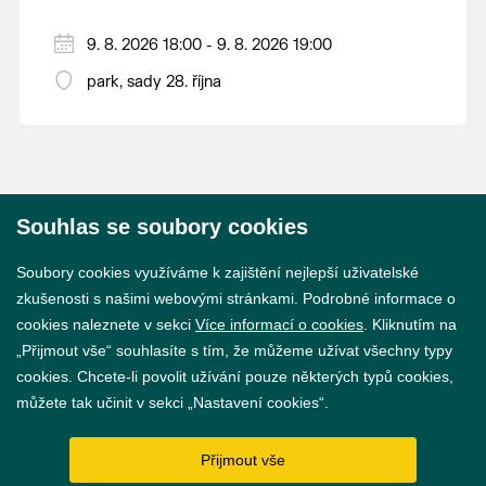
9. 8. 2026 18:00 - 9. 8. 2026 19:00
park, sady 28. října
Souhlas se soubory cookies
© 2026 Město Břeclav
Soubory cookies využíváme k zajištění nejlepší uživatelské
zkušenosti s našimi webovými stránkami. Podrobné informace o
cookies naleznete v sekci
Více informací o cookies
. Kliknutím na
„Přijmout vše“ souhlasíte s tím, že můžeme užívat všechny typy
cookies. Chcete-li povolit užívání pouze některých typů cookies,
Prohlášení o přístupnosti
můžete tak učinit v sekci „Nastavení cookies“.
GDPR
Přijmout vše
Nastavení cookies