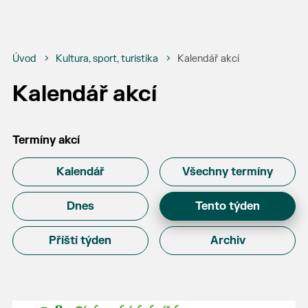
Úvod
Kultura, sport, turistika
Kalendář akcí
Kalendář akcí
Termíny akcí
Kalendář
Všechny termíny
Dnes
Tento týden
Příští týden
Archiv