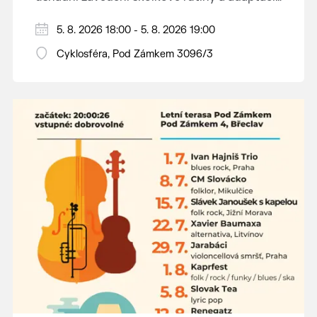
dětí na nové prostředí.
Hraje se jen za příznivého počasí.
5. 8. 2026 18:00 - 5. 8. 2026 19:00
Vstupné dobrovolné.
Cyklosféra, Pod Zámkem 3096/3