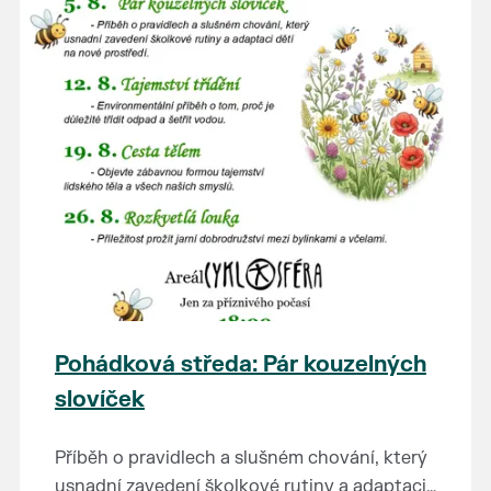
Pohádková středa: Pár kouzelných
slovíček
Příběh o pravidlech a slušném chování, který
usnadní zavedení školkové rutiny a adaptaci