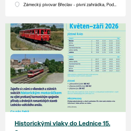
Zámecký pivovar Břeclav - pivní zahrádka, Pod
Zámkem 625/8
Historickými vlaky do Lednice 15.