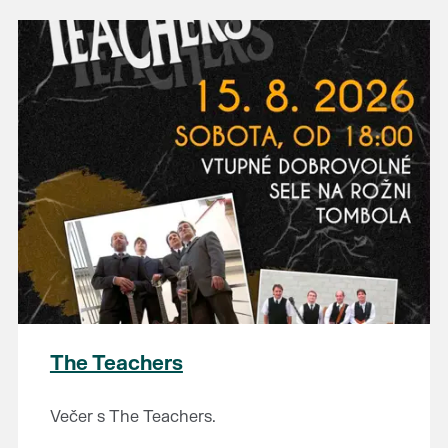
The Teachers
Večer s The Teachers.