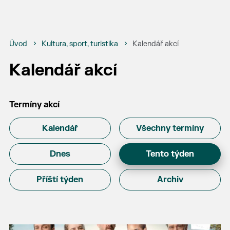
Úvod
Kultura, sport, turistika
Kalendář akcí
Kalendář akcí
Termíny akcí
Kalendář
Všechny termíny
Dnes
Tento týden
Příští týden
Archiv