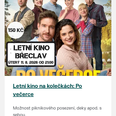
Letní kino na kolečkách: Po
večerce
Možnost piknikového posezení, deky apod. s
sebou.