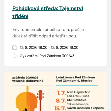
Pohádková středa: Tajemství
třídění
Environmentální příběh o tom, proč je
důležité třídit odpad a šetřit vodu.
Hraje se jen za příznivého počasí.
12. 8. 2026 18:00 - 12. 8. 2026 19:00
Vstupné dobrovolné.
Cyklosféra, Pod Zámkem 3096/3