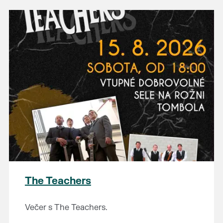
The Teachers
Večer s The Teachers.