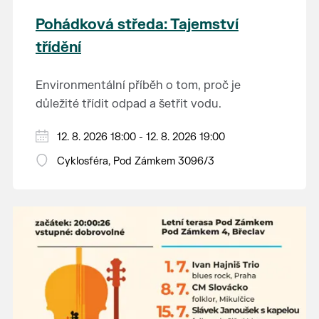
Pohádková středa: Tajemství
třídění
Environmentální příběh o tom, proč je
důležité třídit odpad a šetřit vodu.
Hraje se jen za příznivého počasí.
12. 8. 2026 18:00 - 12. 8. 2026 19:00
Vstupné dobrovolné.
Cyklosféra, Pod Zámkem 3096/3