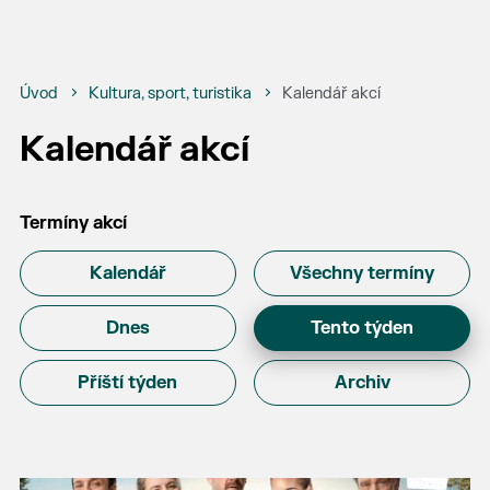
Úvod
Kultura, sport, turistika
Kalendář akcí
Kalendář akcí
Termíny akcí
Kalendář
Všechny termíny
Dnes
Tento týden
Příští týden
Archiv