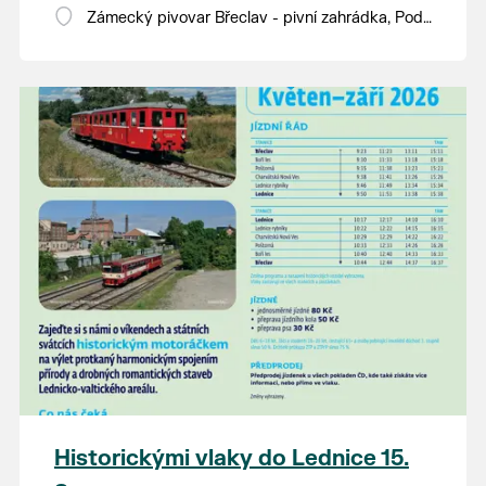
Zámecký pivovar Břeclav - pivní zahrádka, Pod
Zámkem 625/8
Historickými vlaky do Lednice 15.