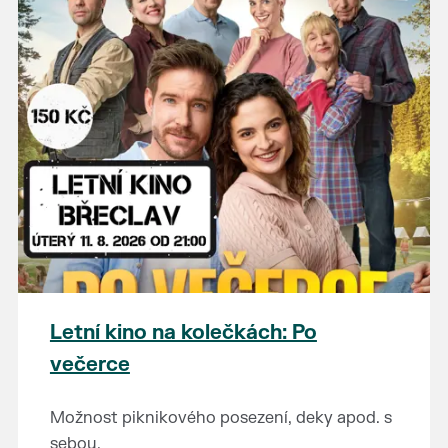
Letní kino na kolečkách: Po
večerce
Možnost piknikového posezení, deky apod. s
sebou.