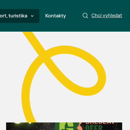
Chci vyhledat
ort, turistika
Kontakty