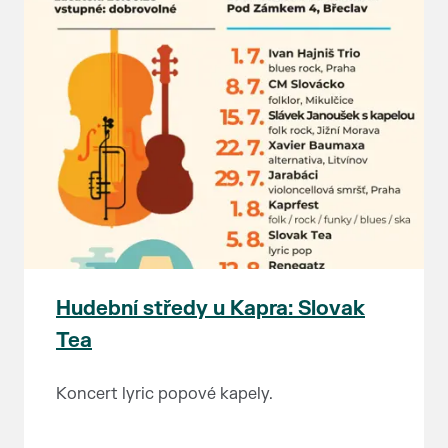
Hudební středy u Kapra: Slovak
Tea
Koncert lyric popové kapely.