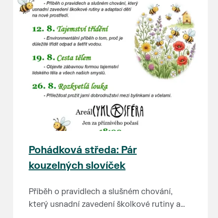
Pohádková středa: Pár
kouzelných slovíček
Příběh o pravidlech a slušném chování,
který usnadní zavedení školkové rutiny a
adaptaci dětí na nové prostředí.