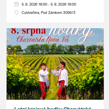
Hraje se jen za příznivého počasí.
5. 8. 2026 18:00 - 5. 8. 2026 19:00
Vstupné dobrovolné.
Cyklosféra, Pod Zámkem 3096/3