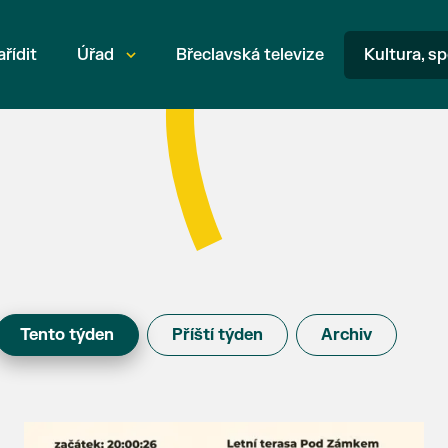
ařídit
Úřad
Břeclavská televize
Kultura, sp
Tento týden
Příští týden
Archiv