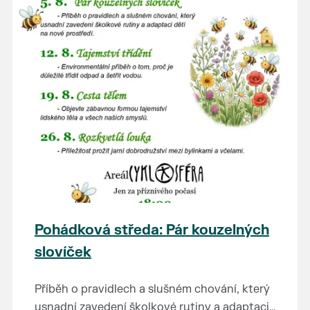
Pohádková středa: Pár kouzelných
slovíček
Příběh o pravidlech a slušném chování, který
usnadní zavedení školkové rutiny a adaptaci