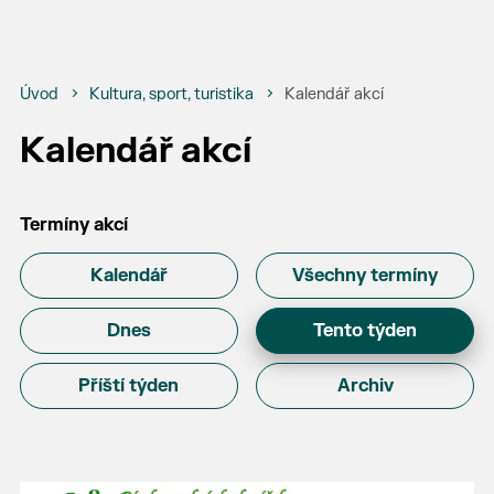
Úvod
Kultura, sport, turistika
Kalendář akcí
Kalendář akcí
Termíny akcí
Kalendář
Všechny termíny
Dnes
Tento týden
Příští týden
Archiv