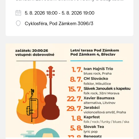
dětí na nové prostředí.
Hraje se jen za příznivého počasí.
5. 8. 2026 18:00 - 5. 8. 2026 19:00
Vstupné dobrovolné.
Cyklosféra, Pod Zámkem 3096/3