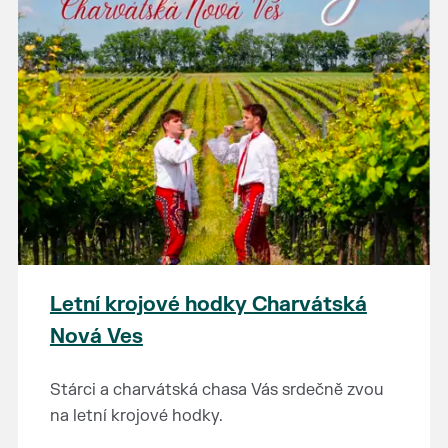
Letní krojové hodky Charvátská
Nová Ves
Stárci a charvátská chasa Vás srdečně zvou
na letní krojové hodky.