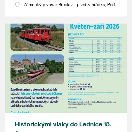
Zámecký pivovar Břeclav - pivní zahrádka, Pod
Zámkem 625/8
Historickými vlaky do Lednice 15.