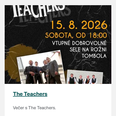
The Teachers
Večer s The Teachers.