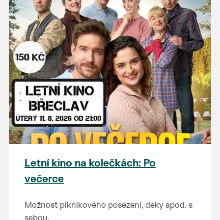
Letní kino na kolečkách: Po
večerce
Možnost piknikového posezení, deky apod. s
sebou.