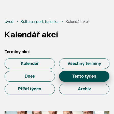
Úvod
Kultura, sport, turistika
Kalendář akcí
Kalendář akcí
Termíny akcí
Kalendář
Všechny termíny
Dnes
Tento týden
Příští týden
Archiv