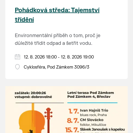
Pohádková středa: Tajemství
třídění
Environmentální příběh o tom, proč je
důležité třídit odpad a šetřit vodu.
Hraje se jen za příznivého počasí.
12. 8. 2026 18:00 - 12. 8. 2026 19:00
Vstupné dobrovolné.
Cyklosféra, Pod Zámkem 3096/3