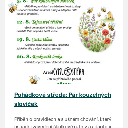
Pohádková středa: Pár kouzelných
slovíček
Příběh o pravidlech a slušném chování, který
usnadní zavedení školkové rutiny a adaptaci