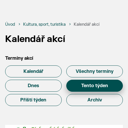
Úvod
Kultura, sport, turistika
Kalendář akcí
Kalendář akcí
Termíny akcí
Kalendář
Všechny termíny
Dnes
Tento týden
Příští týden
Archiv