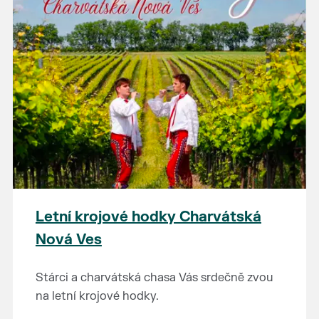
Letní krojové hodky Charvátská
Nová Ves
Stárci a charvátská chasa Vás srdečně zvou
na letní krojové hodky.