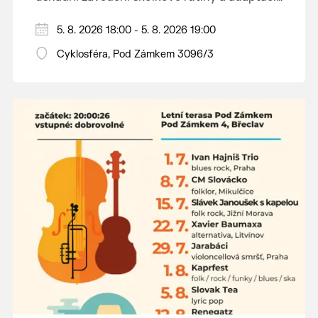
dětí na nové prostředí.
Hraje se jen za příznivého počasí.
5. 8. 2026 18:00 - 5. 8. 2026 19:00
Vstupné dobrovolné.
Cyklosféra, Pod Zámkem 3096/3