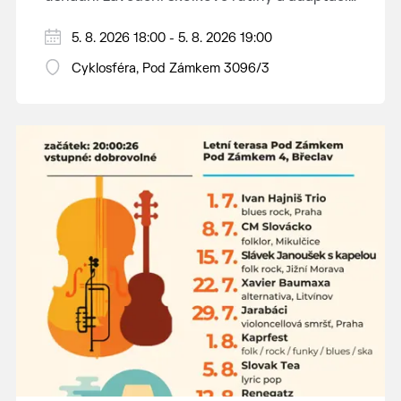
dětí na nové prostředí.
Hraje se jen za příznivého počasí.
5. 8. 2026 18:00 - 5. 8. 2026 19:00
Vstupné dobrovolné.
Cyklosféra, Pod Zámkem 3096/3