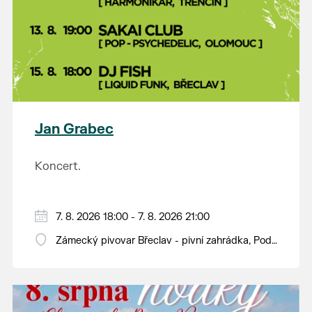
Jan Grabec
Koncert.
7. 8. 2026 18:00 - 7. 8. 2026 21:00
Zámecký pivovar Břeclav - pivní zahrádka, Pod
Zámkem 625/8