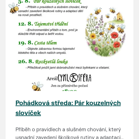
Pohádková středa: Pár kouzelných
slovíček
Příběh o pravidlech a slušném chování, který
usnadní zavedení školkové rutiny a adaptaci