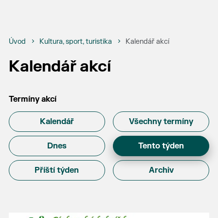
Úvod
Kultura, sport, turistika
Kalendář akcí
Kalendář akcí
Termíny akcí
Kalendář
Všechny termíny
Dnes
Tento týden
Příští týden
Archiv