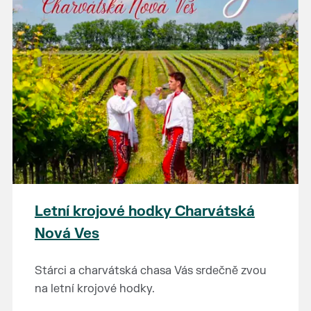
Letní krojové hodky Charvátská
Nová Ves
Stárci a charvátská chasa Vás srdečně zvou
na letní krojové hodky.