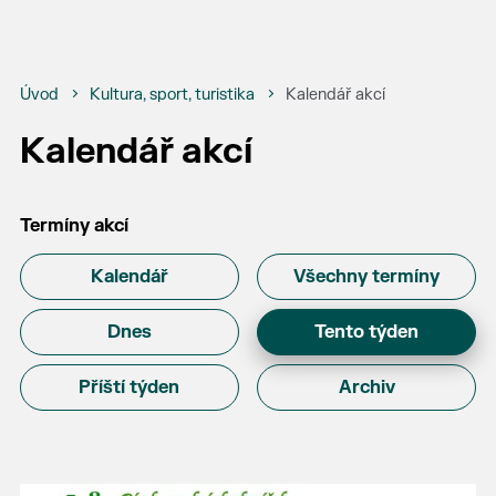
Úvod
Kultura, sport, turistika
Kalendář akcí
Kalendář akcí
Termíny akcí
Kalendář
Všechny termíny
Dnes
Tento týden
Příští týden
Archiv