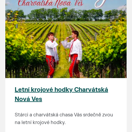
Letní krojové hodky Charvátská
Nová Ves
Stárci a charvátská chasa Vás srdečně zvou
na letní krojové hodky.