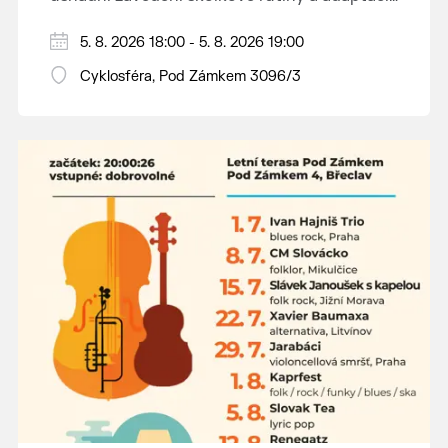
dětí na nové prostředí.
Hraje se jen za příznivého počasí.
5. 8. 2026 18:00 - 5. 8. 2026 19:00
Vstupné dobrovolné.
Cyklosféra, Pod Zámkem 3096/3