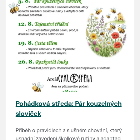
Pohádková středa: Pár kouzelných
slovíček
Příběh o pravidlech a slušném chování, který
usnadní zavedení školkové rutiny a adaptaci