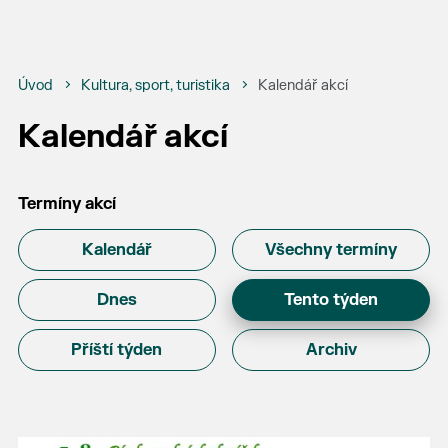
Úvod
Kultura, sport, turistika
Kalendář akcí
Kalendář akcí
Termíny akcí
Kalendář
Všechny termíny
Dnes
Tento týden
Příští týden
Archiv