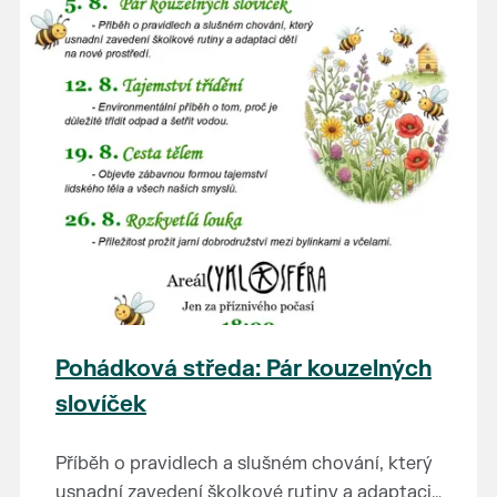
Pohádková středa: Pár kouzelných
slovíček
Příběh o pravidlech a slušném chování, který
usnadní zavedení školkové rutiny a adaptaci