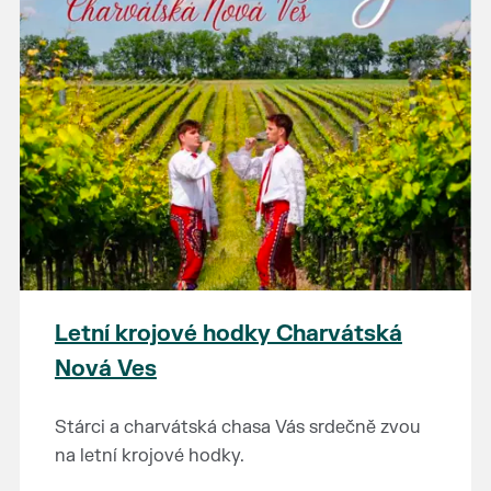
Letní krojové hodky Charvátská
Nová Ves
Stárci a charvátská chasa Vás srdečně zvou
na letní krojové hodky.