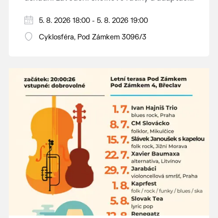
dětí na nové prostředí.
Hraje se jen za příznivého počasí.
5. 8. 2026 18:00 - 5. 8. 2026 19:00
Vstupné dobrovolné.
Cyklosféra, Pod Zámkem 3096/3