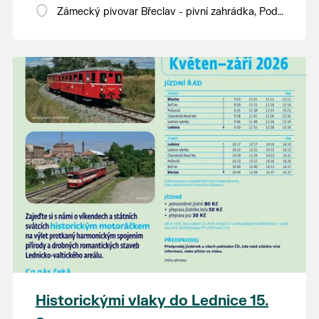
Zámecký pivovar Břeclav - pivní zahrádka, Pod
Zámkem 625/8
Historickými vlaky do Lednice 15.