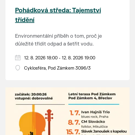
Pohádková středa: Tajemství
třídění
Environmentální příběh o tom, proč je
důležité třídit odpad a šetřit vodu.
Hraje se jen za příznivého počasí.
12. 8. 2026 18:00 - 12. 8. 2026 19:00
Vstupné dobrovolné.
Cyklosféra, Pod Zámkem 3096/3