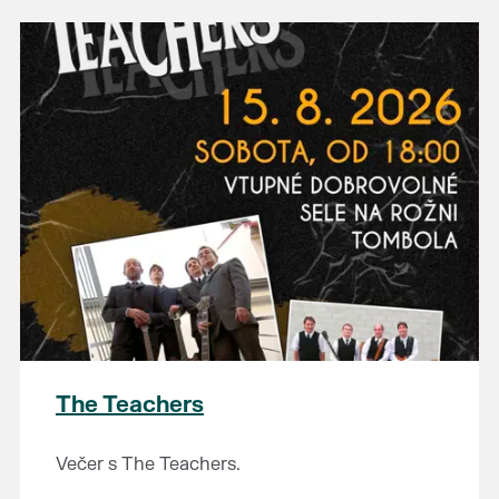
The Teachers
Večer s The Teachers.