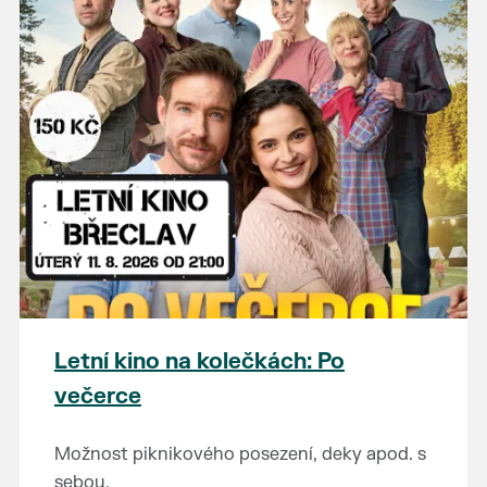
Letní kino na kolečkách: Po
večerce
Možnost piknikového posezení, deky apod. s
sebou.