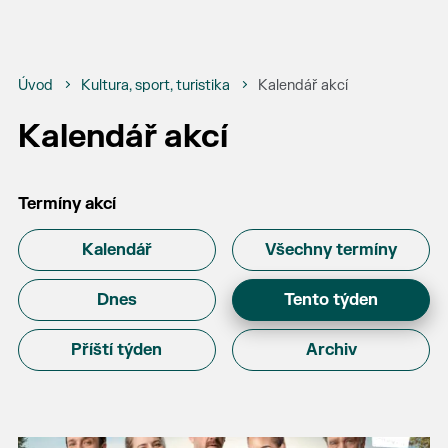
Úvod
Kultura, sport, turistika
Kalendář akcí
Kalendář akcí
Termíny akcí
Kalendář
Všechny termíny
Dnes
Tento týden
Příští týden
Archiv