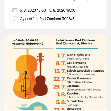
dětí na nové prostředí.
Hraje se jen za příznivého počasí.
5. 8. 2026 18:00 - 5. 8. 2026 19:00
Vstupné dobrovolné.
Cyklosféra, Pod Zámkem 3096/3