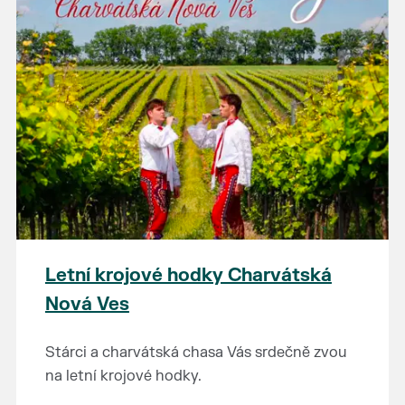
Letní krojové hodky Charvátská
Nová Ves
Stárci a charvátská chasa Vás srdečně zvou
na letní krojové hodky.