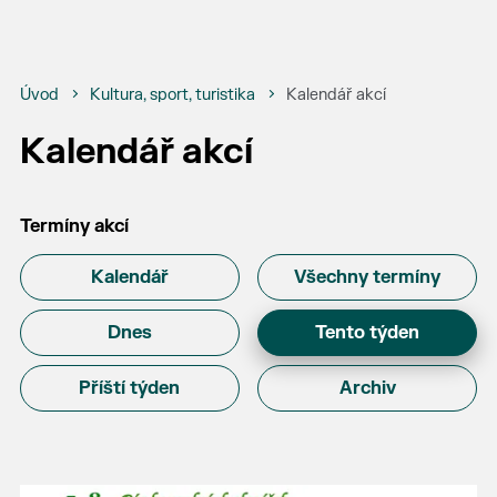
Úvod
Kultura, sport, turistika
Kalendář akcí
Kalendář akcí
Termíny akcí
Kalendář
Všechny termíny
Dnes
Tento týden
Příští týden
Archiv