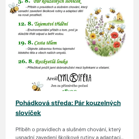
Pohádková středa: Pár kouzelných
slovíček
Příběh o pravidlech a slušném chování, který
usnadní zavedení školkové rutiny a adaptaci