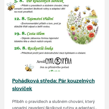
Pohádková středa: Pár kouzelných
slovíček
Příběh o pravidlech a slušném chování, který
usnadní zavedení školkové rutiny a adaptaci