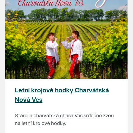
Letní krojové hodky Charvátská
Nová Ves
Stárci a charvátská chasa Vás srdečně zvou
na letní krojové hodky.