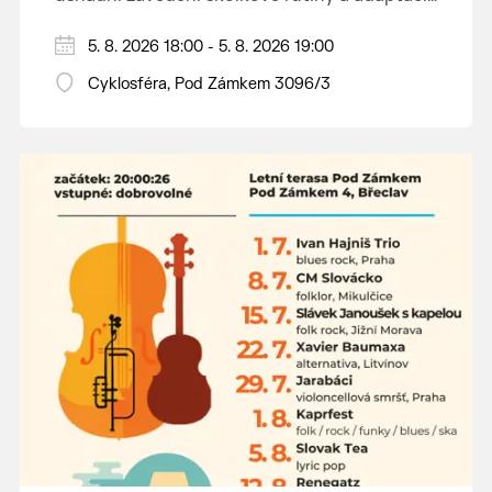
dětí na nové prostředí.
Hraje se jen za příznivého počasí.
5. 8. 2026 18:00 - 5. 8. 2026 19:00
Vstupné dobrovolné.
Cyklosféra, Pod Zámkem 3096/3