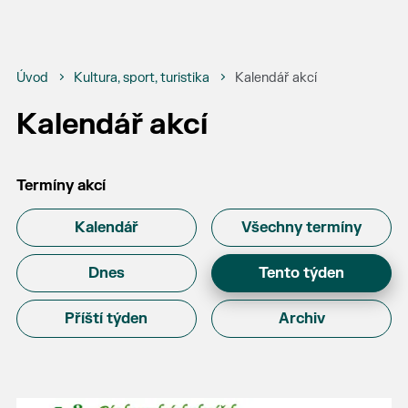
Úvod
Kultura, sport, turistika
Kalendář akcí
Kalendář akcí
Termíny akcí
Kalendář
Všechny termíny
Dnes
Tento týden
Příští týden
Archiv