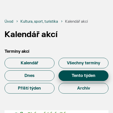
Úvod
Kultura, sport, turistika
Kalendář akcí
Kalendář akcí
Termíny akcí
Kalendář
Všechny termíny
Dnes
Tento týden
Příští týden
Archiv