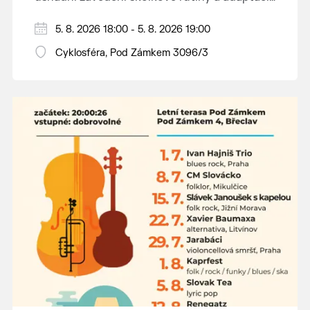
dětí na nové prostředí.
Hraje se jen za příznivého počasí.
5. 8. 2026 18:00 - 5. 8. 2026 19:00
Vstupné dobrovolné.
Cyklosféra, Pod Zámkem 3096/3