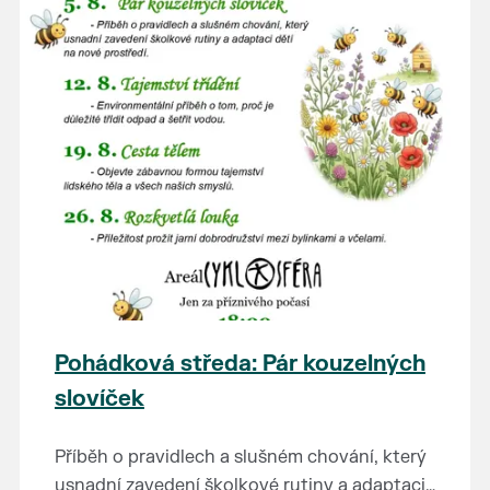
Pohádková středa: Pár kouzelných
slovíček
Příběh o pravidlech a slušném chování, který
usnadní zavedení školkové rutiny a adaptaci