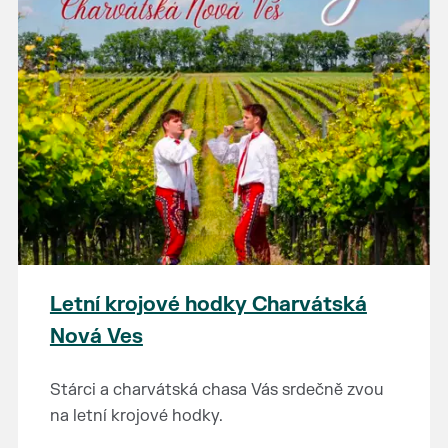
Letní krojové hodky Charvátská
Nová Ves
Stárci a charvátská chasa Vás srdečně zvou
na letní krojové hodky.