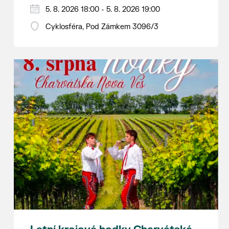
Hraje se jen za příznivého počasí.
5. 8. 2026 18:00 - 5. 8. 2026 19:00
Vstupné dobrovolné.
Cyklosféra, Pod Zámkem 3096/3