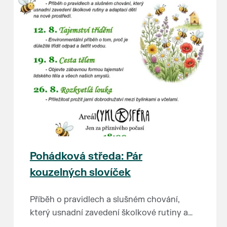
Pohádková středa: Pár
kouzelných slovíček
Příběh o pravidlech a slušném chování,
který usnadní zavedení školkové rutiny a
adaptaci dětí na nové prostředí.