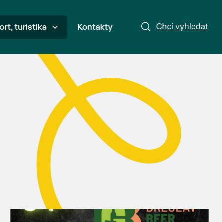
Chci vyhledat
ort, turistika
Kontakty