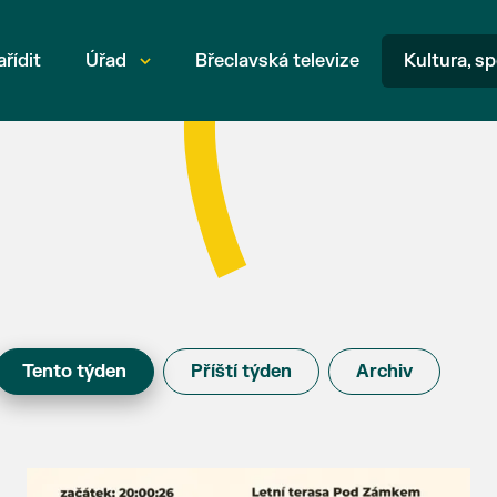
ařídit
Úřad
Břeclavská televize
Kultura, sp
Tento týden
Příští týden
Archiv