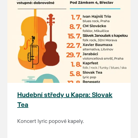
Hudební středy u Kapra: Slovak
Tea
Koncert lyric popové kapely.