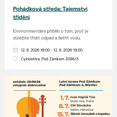
Pohádková středa: Tajemství
třídění
Environmentální příběh o tom, proč je
důležité třídit odpad a šetřit vodu.
Hraje se jen za příznivého počasí.
12. 8. 2026 18:00 - 12. 8. 2026 19:00
Vstupné dobrovolné.
Cyklosféra, Pod Zámkem 3096/3