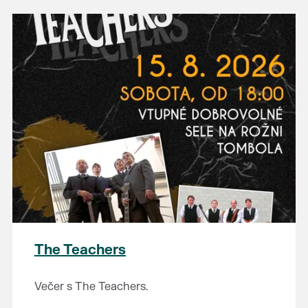
The Teachers
Večer s The Teachers.