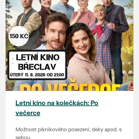
Letní kino na kolečkách: Po
večerce
Možnost piknikového posezení, deky apod. s
sebou.