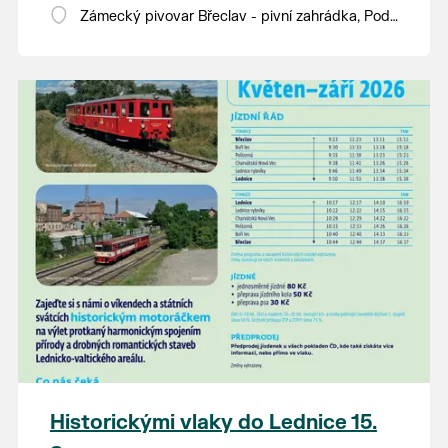
Zámecký pivovar Břeclav - pivní zahrádka, Pod
Zámkem 625/8
Historickými vlaky do Lednice 15.