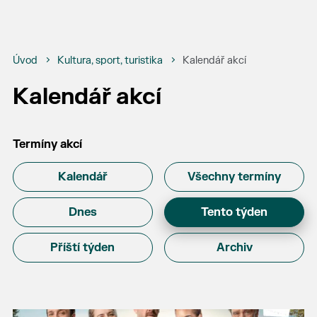
Úvod
Kultura, sport, turistika
Kalendář akcí
Kalendář akcí
Termíny akcí
Kalendář
Všechny termíny
Dnes
Tento týden
Příští týden
Archiv